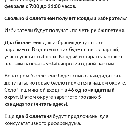
февраля с 7:00 до 21:00 часов.
Сколько бюллетеней получит каждый избиратель?
Избиратели будут получать по
четыре бюллетеня
.
Два бюллетеня
для избрания депутатов в
парламент. В одном из них будет список партий,
участвующих выборах. Каждый избиратель может
поставить печать
votat
напротив одной партии.
Во втором бюллетене будет список кандидатов в
депутаты, которые баллотируются в нашем округе.
Село Чишмикиой входит в
46 одномандатный
округ
. В этом округе зарегистрировано
5
кандидатов (читать здесь)
.
Еще
два бюллетен
я будут предложены для
консультативного референдума.