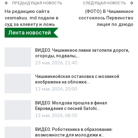
ПРЕДЫДУЩАЯ НОВОСТЬ
СЛЕДУЩАЯ НОВОСТЬ
На редакцию сайта
(ФОТО) В Чишмикиое
cesmakuu. md подали в
состоялось Первенство
суд за клевету и ложь
лицея по дзюдо
Лента новостей
ВИДЕО. Чишмикиое ливни затопили дороги,
огороды, подвалы,…
23 мая, 2026, 21:40
Чишмикиойская остановка с мозаикой
изображена на обложке…
13 мая, 2026, 20:00
ВИДЕО. Молдова прошла в финал
Евровидения с песней Satohi…
13 мая, 2026, 08:50
ВИДЕО. Роботехника в образовании:
возможности для молодежи и…