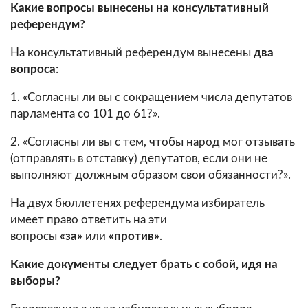
Какие вопросы вынесены на консультативный
референдум?
На консультативный референдум вынесены
два
вопроса
:
1. «Согласны ли вы с сокращением числа депутатов
парламента со 101 до 61?».
2. «Согласны ли вы с тем, чтобы народ мог отзывать
(отправлять в отставку) депутатов, если они не
выполняют должным образом свои обязанности?».
На двух бюллетенях референдума избиратель
имеет право ответить на эти
вопросы
«за»
или
«против»
.
Какие документы следует брать с собой, идя на
выборы?