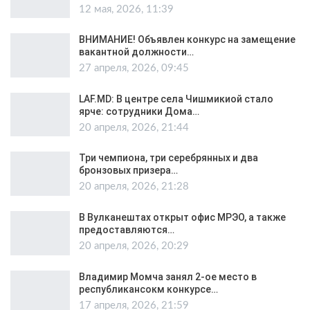
12 мая, 2026, 11:39
ВНИМАНИЕ! Объявлен конкурс на замещение
вакантной должности…
27 апреля, 2026, 09:45
LAF.MD: В центре села Чишмикиой стало
ярче: сотрудники Дома…
20 апреля, 2026, 21:44
Три чемпиона, три серебрянных и два
бронзовых призера…
20 апреля, 2026, 21:28
В Вулканештах открыт офис МРЭО, а также
предоставляются…
20 апреля, 2026, 20:29
Владимир Момча занял 2-ое место в
республикансокм конкурсе…
17 апреля, 2026, 21:59