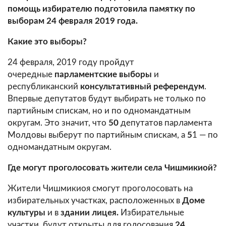
помощь избирателю подготовила памятку по
выборам 24 февраля 2019 года.
Какие это выборы?
24 февраля, 2019 году пройдут
очередные
парламентские выборы
и
республиканский
консультативный референдум
.
Впервые депутатов будут выбирать не только по
партийным спискам, но и по одномандатным
округам. Это значит, что
50
депутатов парламента
Молдовы выберут по партийным спискам, а
5
1 — по
одномандатным округам.
Где могут проголосовать жители села Чишмикиой?
Жители Чишмикиоя смогут проголосовать на
избирательных участках, расположенных в
Доме
культуры
и в
здании лицея.
Избирательные
участки, будут открыты для голосования
24