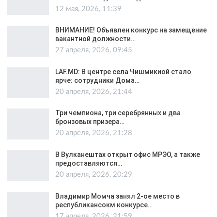
12 мая, 2026, 11:39
ВНИМАНИЕ! Объявлен конкурс на замещение
вакантной должности…
27 апреля, 2026, 09:45
LAF.MD: В центре села Чишмикиой стало
ярче: сотрудники Дома…
20 апреля, 2026, 21:44
Три чемпиона, три серебрянных и два
бронзовых призера…
20 апреля, 2026, 21:28
В Вулканештах открыт офис МРЭО, а также
предоставляются…
20 апреля, 2026, 20:29
Владимир Момча занял 2-ое место в
республикансокм конкурсе…
17 апреля, 2026, 21:59