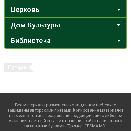
Церковь
Дом Культуры
Библиотека
Погода
Все материалы размещенные на данном веб-сайте
защищены авторскими правами. Копирование материалов
возможно только с разрешения редакции сайта либо при
указании активной ссылки с название сайта написанного
заглавными буквами. (Пример: CESMA.MD).