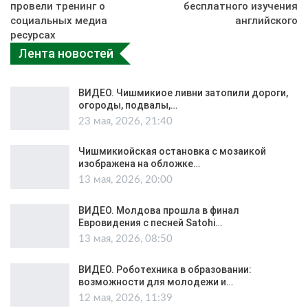
провели тренинг о
бесплатного изучения
социальных медиа
английского
ресурсах
Лента новостей
ВИДЕО. Чишмикиое ливни затопили дороги,
огороды, подвалы,…
23 мая, 2026, 21:40
Чишмикиойская остановка с мозаикой
изображена на обложке…
13 мая, 2026, 20:00
ВИДЕО. Молдова прошла в финал
Евровидения с песней Satohi…
13 мая, 2026, 08:50
ВИДЕО. Роботехника в образовании:
возможности для молодежи и…
12 мая, 2026, 11:39