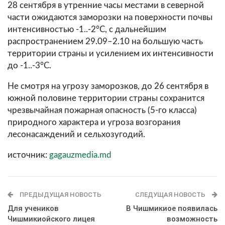
28 сентября в утренние часы местами в северной
части ожидаются заморозки на поверхности почвы
интенсивностью -1..-2°С, с дальнейшим
распространением 29.09–2.10 на большую часть
территории страны и усилением их интенсивности
до -1..-3°С.
Не смотря на угрозу заморозков, до 26 сентября в
южной половине территории страны сохранится
чрезвычайная пожарная опасность (5-го класса)
природного характера и угроза возгорания
лесонасаждений и сельхозугодий.
источник:
gagauzmedia.md
ПРЕДЫДУЩАЯ НОВОСТЬ
СЛЕДУЩАЯ НОВОСТЬ
Для учеников
В Чишмикиое появилась
Чишмикиойского лицея
возможность