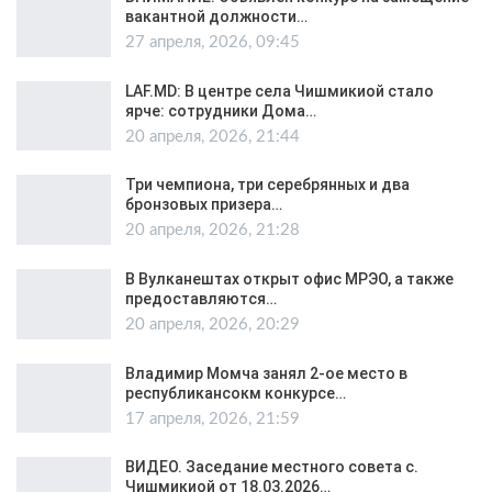
вакантной должности…
27 апреля, 2026, 09:45
LAF.MD: В центре села Чишмикиой стало
ярче: сотрудники Дома…
20 апреля, 2026, 21:44
Три чемпиона, три серебрянных и два
бронзовых призера…
20 апреля, 2026, 21:28
В Вулканештах открыт офис МРЭО, а также
предоставляются…
20 апреля, 2026, 20:29
Владимир Момча занял 2-ое место в
республикансокм конкурсе…
17 апреля, 2026, 21:59
ВИДЕО. Заседание местного совета с.
Чишмикиой от 18.03.2026…