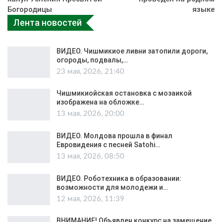
Богородицы
языке
Лента новостей
ВИДЕО. Чишмикиое ливни затопили дороги,
огороды, подвалы,…
23 мая, 2026, 21:40
Чишмикиойская остановка с мозаикой
изображена на обложке…
13 мая, 2026, 20:00
ВИДЕО. Молдова прошла в финал
Евровидения с песней Satohi…
13 мая, 2026, 08:50
ВИДЕО. Роботехника в образовании:
возможности для молодежи и…
12 мая, 2026, 11:39
ВНИМАНИЕ! Объявлен конкурс на замещение