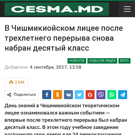
В Чишмикиойском лицее после
трехлетнего перерыва снова
набран десятый класс
НОВОСТИ
НОВОСТИ ЛИЦЕЯ
ФОТО
Добавлено
4 сентября, 2017, 13:58
1 840
Поделиться
День знаний в Чишмикиойском теоретическом
лицее ознаменовался важным событием —
впервые после трехлетнего перерыва был набран
десятый класс. В этом году учебное заведение
распахнуло свои двери для 24 первоклассников.