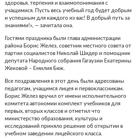
здоровья, терпения и взаимопонимания с
учащимися. Пусть весь учебный год будет добрым
и успешным для каждого из вас! В добрый путь за
знаниями!», — зачитала она.
Гостями праздника были глава администрации
района Борис Желез, советник местного совета от
партии социалистов Николай Шидер и помощник
депутата Народного собрания Гагаузии Екатерины
Жековой – Емилия Бюк.
Все поздравления в этот день были адресованы
педагогам, учащимся лицея и первоклассникам.
Борис Желез вручил от имени исполнительного
комитета автономии комплект учебников для
первых, вторых классов и отметил что
министерство образования, культуры и
исследований приняло решение об открытии в
учебном заведении лицейского класса.