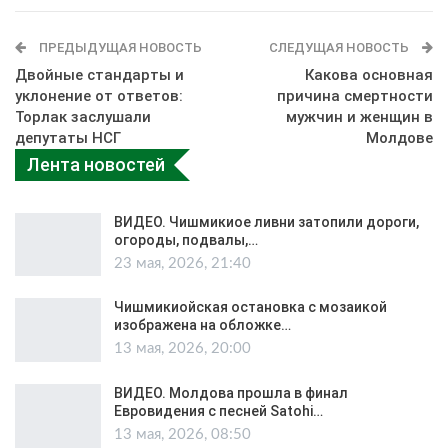
ПРЕДЫДУЩАЯ НОВОСТЬ
СЛЕДУЩАЯ НОВОСТЬ
Двойные стандарты и
Какова основная
уклонение от ответов:
причина смертности
Торлак заслушали
мужчин и женщин в
депутаты НСГ
Молдове
Лента новостей
ВИДЕО. Чишмикиое ливни затопили дороги,
огороды, подвалы,…
23 мая, 2026, 21:40
Чишмикиойская остановка с мозаикой
изображена на обложке…
13 мая, 2026, 20:00
ВИДЕО. Молдова прошла в финал
Евровидения с песней Satohi…
13 мая, 2026, 08:50