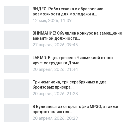
ВИДЕО. Роботехника в образовании:
возможности для молодежи и…
12 мая, 2026, 11:39
ВНИМАНИЕ! Объявлен конкурс на замещение
вакантной должности…
27 апреля, 2026, 09:45
LAF.MD: В центре села Чишмикиой стало
ярче: сотрудники Дома…
20 апреля, 2026, 21:44
Три чемпиона, три серебрянных и два
бронзовых призера…
20 апреля, 2026, 21:28
В Вулканештах открыт офис МРЭО, а также
предоставляются…
20 апреля, 2026, 20:29