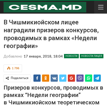
В Чишмикиойском лицее
наградили призеров конкурсов,
проводимых в рамках «Недели
географии»
Добавлено
17 января, 2018, 18:04
НОВОСТИ
НОВОСТИ ЛИЦЕЯ
1 796
Поделиться
Призеров конкурсов, проводимых в
рамках “Недели географии”
в
Чишмикиойском теоретическом