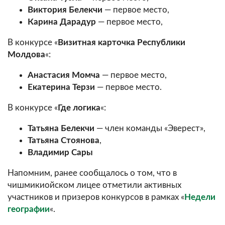
Виктория Белекчи
— первое место,
Карина Дарадур
— первое место,
В конкурсе «
Визитная карточка Республики
Молдова
«:
Анастасия Момча
— первое место,
Екатерина Терзи
— первое место.
В конкурсе «
Где логика
«:
Татьяна Белекчи
— член команды «Эверест»,
Татьяна Стоянова
,
Владимир Сары
Напомним, ранее сообщалось о том, что в
чишмикиойском лицее отметили активных
участников и призеров конкурсов в рамках «
Недели
географии
«.