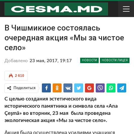
В Чишмикиое состоялась
очередная акция «Мы за чистое
село»
Добавлено
23 мая, 2017, 19:17
НОВОСТИ
НОВОСТИ ЛИЦЕЯ
2 610
Поделиться
С целью создания эстетического вида
исторического памятника и символа села «
Ana
Çeşm
ä» во вторник, 23 мая была проведена
экологическая акция «Мы за чистое село».
Акция была осуществлена усилиями учащихся