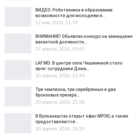
ВИДЕО. Роботехника в образовании:
возможности для молодежи и…
12 мая, 2026, 11:39
ВНИМАНИЕ! Объявлен конкурс на замещение
вакантной должности…
27 апреля, 2026, 09:45
LAF.MD: В центре села Чишмикиой стало
ярче: сотрудники Дома…
20 апреля, 2026, 21:44
Три чемпиона, три серебрянных и два
бронзовых призера…
20 апреля, 2026, 21:28
В Вулканештах открыт офис МРЭО, а также
предоставляются…
20 апреля, 2026, 20:29