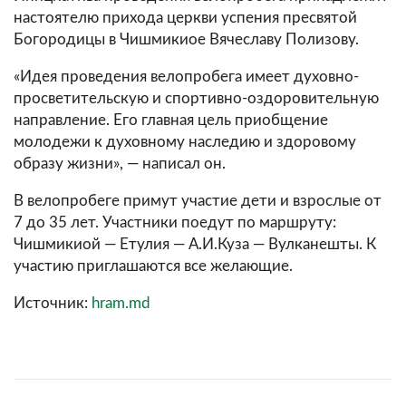
настоятелю прихода церкви успения пресвятой
Богородицы в Чишмикиое Вячеславу Полизову.
«Идея проведения велопробега имеет духовно-
просветительскую и спортивно-оздоровительную
направление. Его главная цель приобщение
молодежи к духовному наследию и здоровому
образу жизни», — написал он.
В велопробеге примут участие дети и взрослые от
7 до 35 лет. Участники поедут по маршруту:
Чишмикиой — Етулия — А.И.Куза — Вулканешты. К
участию приглашаются все желающие.
Источник:
hram.md