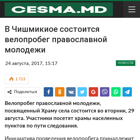
В Чишмикиое состоится
велопробег православной
молодежи
24 августа, 2017, 15:17
НОВОСТИ
1 713
Поделиться
Велопробег православной молодежи,
посвященный Храму села состоится во вторник, 29
августа. Участники посетят храмы населенных
пунктов по пути следования.
Инициатива проведения велопробега принадлежит