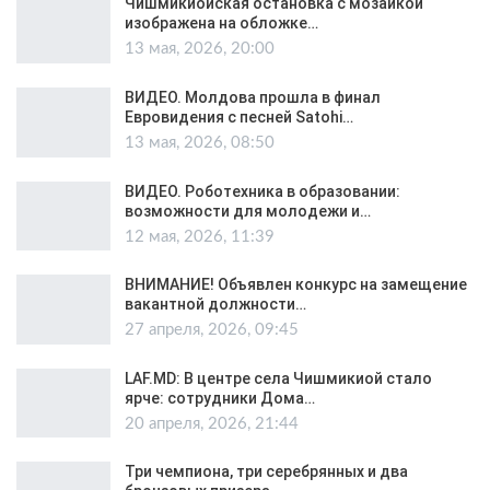
Чишмикиойская остановка с мозаикой
изображена на обложке…
13 мая, 2026, 20:00
ВИДЕО. Молдова прошла в финал
Евровидения с песней Satohi…
13 мая, 2026, 08:50
ВИДЕО. Роботехника в образовании:
возможности для молодежи и…
12 мая, 2026, 11:39
ВНИМАНИЕ! Объявлен конкурс на замещение
вакантной должности…
27 апреля, 2026, 09:45
LAF.MD: В центре села Чишмикиой стало
ярче: сотрудники Дома…
20 апреля, 2026, 21:44
Три чемпиона, три серебрянных и два