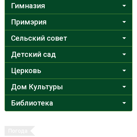
Гимназия
Примэрия
Сельский совет
Детский сад
Церковь
Дом Культуры
Библиотека
Погода