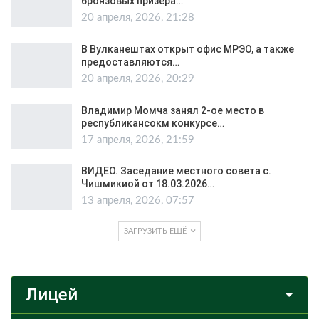
бронзовых призера…
20 апреля, 2026, 21:28
В Вулканештах открыт офис МРЭО, а также
предоставляются…
20 апреля, 2026, 20:29
Владимир Момча занял 2-ое место в
республикансокм конкурсе…
17 апреля, 2026, 21:59
ВИДЕО. Заседание местного совета с.
Чишмикиой от 18.03.2026…
13 апреля, 2026, 07:57
ЗАГРУЗИТЬ ЕЩЁ
Лицей