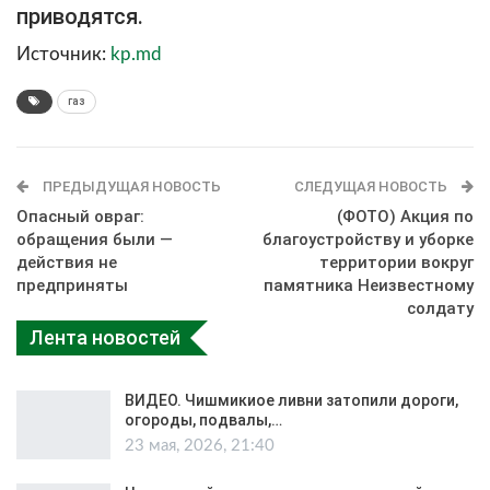
приводятся.
Источник:
kp.md
газ
ПРЕДЫДУЩАЯ НОВОСТЬ
СЛЕДУЩАЯ НОВОСТЬ
Опасный овраг:
(ФОТО) Акция по
обращения были —
благоустройству и уборке
действия не
территории вокруг
предприняты
памятника Неизвестному
солдату
Лента новостей
ВИДЕО. Чишмикиое ливни затопили дороги,
огороды, подвалы,…
23 мая, 2026, 21:40