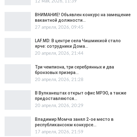
12 мая, 2026, 11:39
ВНИМАНИЕ! Объявлен конкурс на замещение
вакантной должности…
27 апреля, 2026, 09:45
LAF.MD: В центре села Чишмикиой стало
ярче: сотрудники Дома…
20 апреля, 2026, 21:44
Три чемпиона, три серебрянных и два
бронзовых призера…
20 апреля, 2026, 21:28
В Вулканештах открыт офис МРЭО, а также
предоставляются…
20 апреля, 2026, 20:29
Владимир Момча занял 2-ое место в
республикансокм конкурсе…
17 апреля, 2026, 21:59