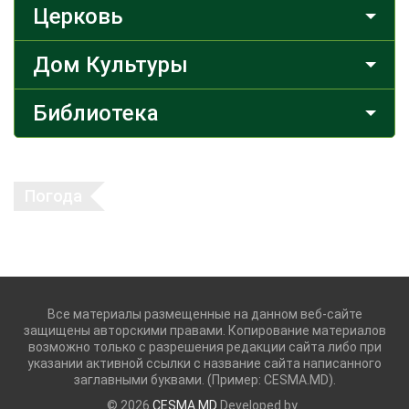
Церковь
Дом Культуры
Библиотека
Погода
Все материалы размещенные на данном веб-сайте
защищены авторскими правами. Копирование материалов
возможно только с разрешения редакции сайта либо при
указании активной ссылки с название сайта написанного
заглавными буквами. (Пример: CESMA.MD).
© 2026
CESMA.MD
Developed by