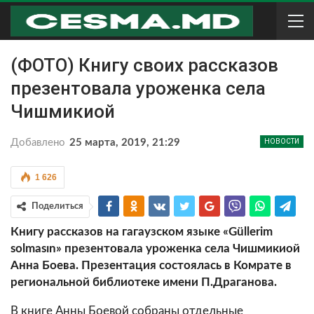
(ФОТО) Книгу своих рассказов
презентовала уроженка села
Чишмикиой
Добавлено
25 марта, 2019, 21:29
НОВОСТИ
1 626
Поделиться
Книгу рассказов на гагаузском языке «Güllerim
solmasın» презентовала уроженка села Чишмикиой
Анна Боева. Презентация состоялась в Комрате в
региональной библиотеке имени П.Драганова.
В книге Анны Боевой собраны отдельные