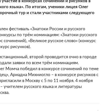
участие в конкурсах сочинений и рисунков в
кого языка». По итогам, ученики лицея Олег
орочный тур и стали участниками следующего
влен фестиваль «Знатоки России и русского
конкурсы по трём номинациям: «Знатоки русского
рс сочинений), «Великое русское слово» (конкурс
курс рисунков).
дистанционный, второй проводится очно в городе
одали заявки по всем трём номинациям.
ег Момча победил в конкурсе сочинений по теме
дец», Ариадна Михниогло – в конкурсе рисунков с
ригласили в Москву с 5 по 11 ноября. 4 ноября
 – учителем русского языка и литературы
сква.