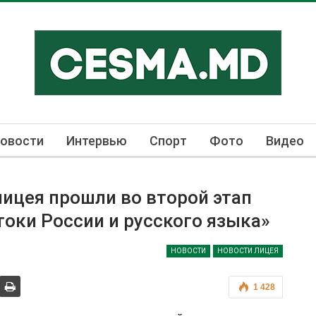
овости
Интервью
Спорт
Фото
Видео
ицея прошли во второй этап
оки России и русского языка»
НОВОСТИ
НОВОСТИ ЛИЦЕЯ
1 428