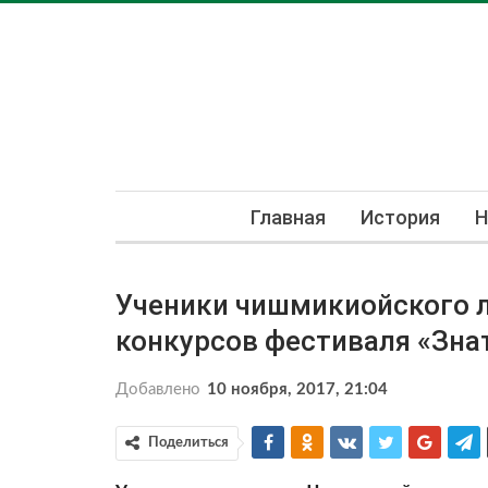
Главная
История
Н
Ученики чишмикиойского л
конкурсов фестиваля «Знат
Добавлено
10 ноября, 2017, 21:04
Поделиться