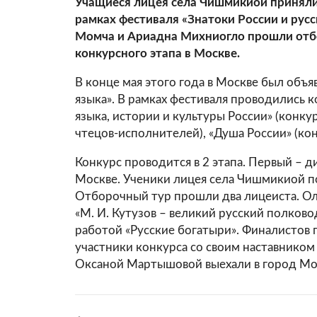
Учащиеся лицея села Чишмикиой приняли 
рамках фестиваля «Знатоки России и русс
Момча и Ариадна Михниогло прошли отб
конкурсного этапа в Москве.
В конце мая этого года в Москве был объя
языка». В рамках фестиваля проводились 
языка, истории и культуры России» (конку
чтецов-исполнителей), «Душа России» (кон
Конкурс проводится в 2 этапа. Первый – 
Москве. Ученики лицея села Чишмикиой п
Отборочный тур прошли два лицеиста. Ол
«М. И. Кутузов – великий русский полково
работой «Русские богатыри». Финалистов п
участники конкурса со своим наставником
Оксаной Мартышовой выехали в город Мо