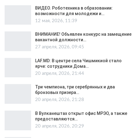
ВИДЕО. Роботехника в образовании:
возможности для молодежи и…
12 мая, 2026, 11:39
ВНИМАНИЕ! Объявлен конкурс на замещение
вакантной должности…
27 апреля, 2026, 09:45
LAF.MD: В центре села Чишмикиой стало
ярче: сотрудники Дома…
20 апреля, 2026, 21:44
Три чемпиона, три серебрянных и два
бронзовых призера…
20 апреля, 2026, 21:28
В Вулканештах открыт офис МРЭО, а также
предоставляются…
20 апреля, 2026, 20:29