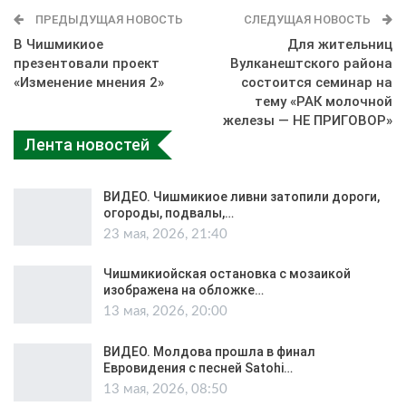
ПРЕДЫДУЩАЯ НОВОСТЬ
СЛЕДУЩАЯ НОВОСТЬ
В Чишмикиое
Для жительниц
презентовали проект
Вулканештского района
«Изменение мнения 2»
состоится семинар на
тему «РАК молочной
железы — НЕ ПРИГОВОР»
Лента новостей
ВИДЕО. Чишмикиое ливни затопили дороги,
огороды, подвалы,…
23 мая, 2026, 21:40
Чишмикиойская остановка с мозаикой
изображена на обложке…
13 мая, 2026, 20:00
ВИДЕО. Молдова прошла в финал
Евровидения с песней Satohi…
13 мая, 2026, 08:50