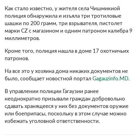
Как стало известно, у жителя села Чишмикиой
полиция обнаружила и изъяла три тротиловые
шашки по 200 грамм, три взрывателя, пистолет
марки CZ с магазином и одним патроном калибра 9
миллиметров.
Кроме того, полиция нашла в доме 17 охотничьих
патронов.
На все это у хозяина дома никаких документов не
было, сообщает новостной портал
Gagauzinfo.MD
.
В управлении полиции Гагаузии ранее
неоднократно призывали граждан добровольно
сдавать хранящееся у них без документов оружие
или боеприпасы, поскольку в этом случае можно
избежать уголовной ответственности.