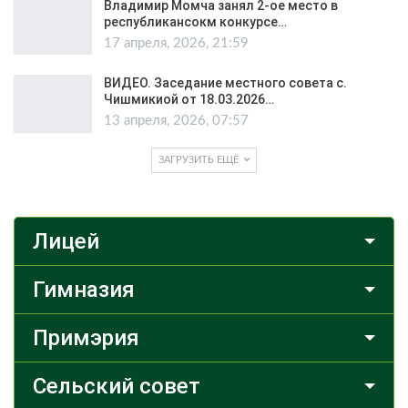
Владимир Момча занял 2-ое место в
республикансокм конкурсе…
17 апреля, 2026, 21:59
ВИДЕО. Заседание местного совета с.
Чишмикиой от 18.03.2026…
13 апреля, 2026, 07:57
ЗАГРУЗИТЬ ЕЩЁ
Лицей
Гимназия
Примэрия
Сельский совет