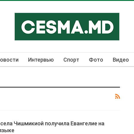
овости
Интервью
Спорт
Фото
Видео
 села Чишмикиой получила Евангелие на
языке