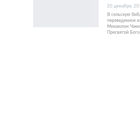
20 декабря, 20
В сельскую биб
переведенное и
Михаилом Чакир
Пресвятой Бог