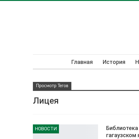
Главная
История
Н
Просмотр Тегов
Лицея
Библиотека
НОВОСТИ
гагаузском 