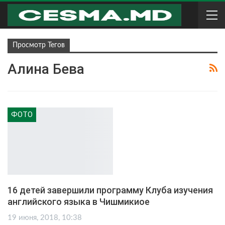
Просмотр Тегов
Алина Бева
ФОТО
16 детей завершили программу Клуба изучения
английского языка в Чишмикиое
19 июня, 2018, 10:38