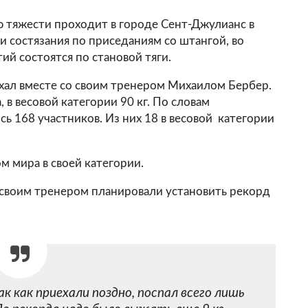
 тяжести проходит в городе Сент-Джулианс в
и состязания по приседаниям со штангой, во
ий состоятся по становой тяги.
хал вместе со своим тренером Михаилом Бербер.
 в весовой категории 90 кг. По словам
ь 168 участников. Из них 18 в весовой категории
м мира в своей категории.
 своим тренером планировали установить рекорд
к как приехали поздно, поспал всего лишь