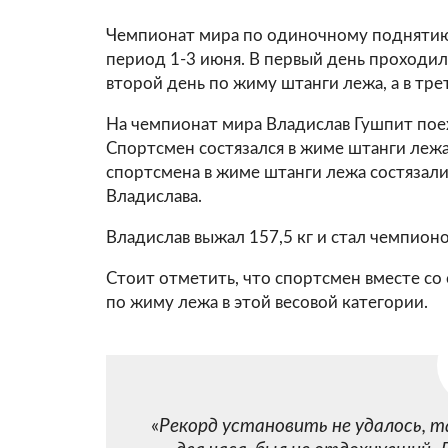
Чемпионат мира по одиночному поднятию
период 1-3 июня. В первый день проходил
второй день по жиму штанги лежа, а в трет
На чемпионат мира Владислав Гушпит пое
Спортсмен состязался в жиме штанги лежа,
спортсмена в жиме штанги лежа состязалис
Владислава.
Владислав выжал 157,5 кг и стал чемпионо
Стоит отметить, что спортсмен вместе со
по жиму лежа в этой весовой категории.
«
Рекорд установить не удалось, та