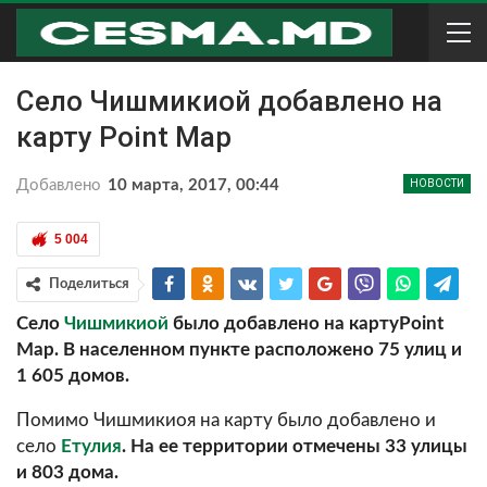
Село Чишмикиой добавлено на
карту Point Map
Добавлено
10 марта, 2017, 00:44
НОВОСТИ
5 004
Поделиться
Село
Чишмикиой
было добавлено на картуPoint
Map. В населенном пункте расположено 75 улиц и
1 605 домов.
Помимо Чишмикиоя на карту было добавлено и
село
Етулия
. На ее территории отмечены 33 улицы
и 803 дома.