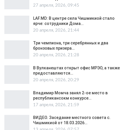
27 апреля, 2026, 09:45
LAF.MD: В центре села Чишмикиой стало
ярче: сотрудники Дома…
20 апреля, 2026, 21:44
Три чемпиона, три серебрянных и два
бронзовых призера…
20 апреля, 2026, 21:28
В Вулканештах открыт офис МРЭО, а также
предоставляются…
20 апреля, 2026, 20:29
Владимир Момча занял 2-ое место в
республикансокм конкурсе…
17 апреля, 2026, 21:59
ВИДЕО. Заседание местного совета с.
Чишмикиой от 18.03.2026…
13 апреля, 2026, 07:57