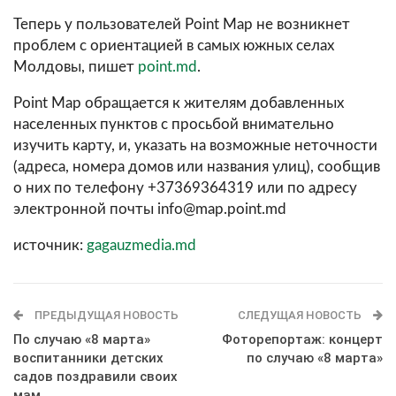
Теперь у пользователей Point Map не возникнет
проблем с ориентацией в самых южных селах
Молдовы, пишет
point.md
.
Point Map обращается к жителям добавленных
населенных пунктов с просьбой внимательно
изучить карту, и, указать на возможные неточности
(адреса, номера домов или названия улиц), сообщив
о них по телефону +37369364319 или по адресу
электронной почты
info@map.point.md
источник:
gagauzmedia.md
ПРЕДЫДУЩАЯ НОВОСТЬ
СЛЕДУЩАЯ НОВОСТЬ
По случаю «8 марта»
Фоторепортаж: концерт
воспитанники детских
по случаю «8 марта»
садов поздравили своих
мам