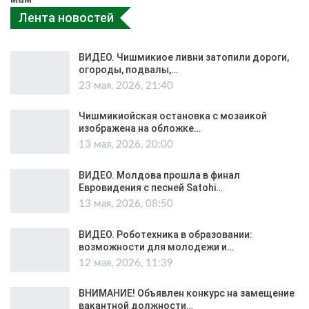
Лента новостей
ВИДЕО. Чишмикиое ливни затопили дороги,
огороды, подвалы,…
23 мая, 2026, 21:40
Чишмикиойская остановка с мозаикой
изображена на обложке…
13 мая, 2026, 20:00
ВИДЕО. Молдова прошла в финал
Евровидения с песней Satohi…
13 мая, 2026, 08:50
ВИДЕО. Роботехника в образовании:
возможности для молодежи и…
12 мая, 2026, 11:39
ВНИМАНИЕ! Объявлен конкурс на замещение
вакантной должности…