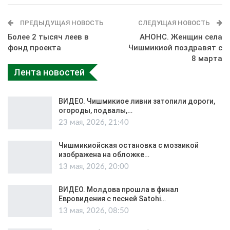
ПРЕДЫДУЩАЯ НОВОСТЬ
СЛЕДУЩАЯ НОВОСТЬ
Более 2 тысяч леев в
АНОНС. Женщин села
фонд проекта
Чишмикиой поздравят с
8 марта
Лента новостей
ВИДЕО. Чишмикиое ливни затопили дороги,
огороды, подвалы,…
23 мая, 2026, 21:40
Чишмикиойская остановка с мозаикой
изображена на обложке…
13 мая, 2026, 20:00
ВИДЕО. Молдова прошла в финал
Евровидения с песней Satohi…
13 мая, 2026, 08:50