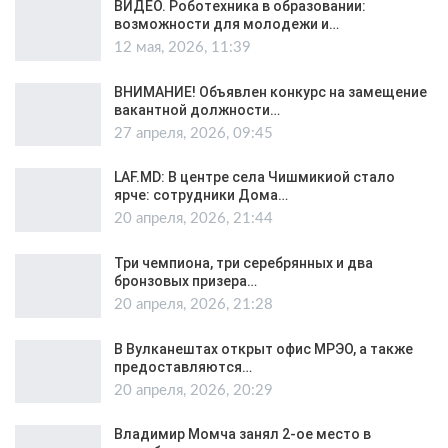
ВИДЕО. Роботехника в образовании:
возможности для молодежи и…
12 мая, 2026, 11:39
ВНИМАНИЕ! Объявлен конкурс на замещение
вакантной должности…
27 апреля, 2026, 09:45
LAF.MD: В центре села Чишмикиой стало
ярче: сотрудники Дома…
20 апреля, 2026, 21:44
Три чемпиона, три серебрянных и два
бронзовых призера…
20 апреля, 2026, 21:28
В Вулканештах открыт офис МРЭО, а также
предоставляются…
20 апреля, 2026, 20:29
Владимир Момча занял 2-ое место в