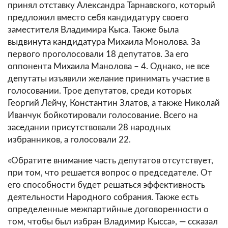
принял отставку Александра Тарнавского, который
предложил вместо себя кандидатуру своего
заместителя Владимира Кыса. Также была
выдвинута кандидатура Михаила Монолова. За
первого проголосовали 18 депутатов. За его
оппонента Михаила Манолова – 4. Однако, не все
депутаты изъявили желание принимать участие в
голосовании. Трое депутатов, среди которых
Георгий Лейчу, Константин Златов, а также Николай
Иванчук бойкотировали голосование. Всего на
заседании присутствовали 28 народных
избранников, а голосовали 22.
«Обратите внимание часть депутатов отсутствует,
при том, что решается вопрос о председателе. От
его способности будет решаться эффективность
деятельности Народного собрания. Также есть
определенные межпартийные договоренности о
том, чтобы был избран Владимир Кысса», — ссказал