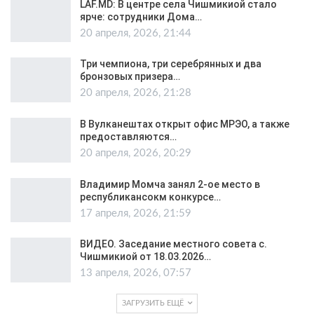
LAF.MD: В центре села Чишмикиой стало
ярче: сотрудники Дома…
20 апреля, 2026, 21:44
Три чемпиона, три серебрянных и два
бронзовых призера…
20 апреля, 2026, 21:28
В Вулканештах открыт офис МРЭО, а также
предоставляются…
20 апреля, 2026, 20:29
Владимир Момча занял 2-ое место в
республикансокм конкурсе…
17 апреля, 2026, 21:59
ВИДЕО. Заседание местного совета с.
Чишмикиой от 18.03.2026…
13 апреля, 2026, 07:57
ЗАГРУЗИТЬ ЕЩЁ