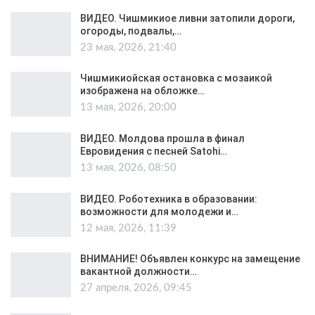
ВИДЕО. Чишмикиое ливни затопили дороги,
огороды, подвалы,…
23 мая, 2026, 21:40
Чишмикиойская остановка с мозаикой
изображена на обложке…
13 мая, 2026, 20:00
ВИДЕО. Молдова прошла в финал
Евровидения с песней Satohi…
13 мая, 2026, 08:50
ВИДЕО. Роботехника в образовании:
возможности для молодежи и…
12 мая, 2026, 11:39
ВНИМАНИЕ! Объявлен конкурс на замещение
вакантной должности…
27 апреля, 2026, 09:45