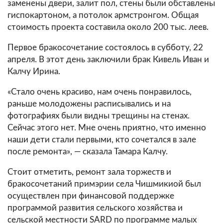
заменены двери, залит пол, стены были обставлены
гиспокартоном, а потолок армстронгом. Общая
стоимость проекта составила около 200 тыс. леев.
Первое бракосочетание состоялось в субботу, 22
апреля. В этот день заключили брак Кивель Иван и
Калчу Ирина.
«Стало очень красиво, нам очень понравилось,
раньше молодожены расписывались и на
фотографиях были видны трещины на стенах.
Сейчас этого нет. Мне очень приятно, что именно
наши дети стали первыми, кто сочетался в зале
после ремонта», — сказала Тамара Калчу.
Стоит отметить, ремонт зала торжеств и
бракосочетаний примэрии села Чишмикиой был
осуществлен при финансовой поддержке
программой развития сельского хозяйства и
сельской местности SARD по программе малых