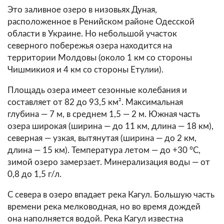
Это заливное озеро в низовьях Дуная,
расположенное в Ренийском районе Одесской
области в Украине. Но небольшой участок
северного побережья озера находится на
территории Молдовы (около 1 км со стороны
Чишмикиоя и 4 км со стороны Етулии).
Площадь озера имеет сезонные колебания и
составляет от 82 до 93,5 км². Максимальная
глубина — 7 м, в среднем 1,5 — 2 м. Южная часть
озера широкая (ширина — до 11 км, длина — 18 км),
северная — узкая, вытянутая (ширина — до 2 км,
длина — 15 км). Температура летом — до +30 °C,
зимой озеро замерзает. Минерализация воды — от
0,8 до 1,5 г/л.
С севера в озеро впадает река Кагул. Большую часть
времени река мелководная, но во время дождей
она наполняется водой. Река Кагул известна