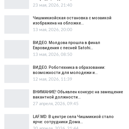
23 мая, 2026, 21:40
Чишмикиойская остановка с мозаикой
изображена на обложке…
13 мая, 2026, 20:00
ВИДЕО. Молдова прошла в финал
Евровидения с песней Satohi…
13 мая, 2026, 08:50
ВИДЕО. Роботехника в образовании:
возможности для молодежи и…
12 мая, 2026, 11:39
ВНИМАНИЕ! Объявлен конкурс на замещение
вакантной должности…
27 апреля, 2026, 09:45
LAF.MD: В центре села Чишмикиой стало
ярче: сотрудники Дома…
20 апреля, 2026, 21:44