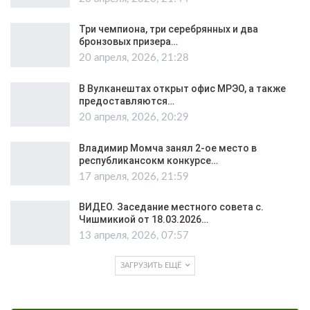
Три чемпиона, три серебрянных и два
бронзовых призера…
20 апреля, 2026, 21:28
В Вулканештах открыт офис МРЭО, а также
предоставляются…
20 апреля, 2026, 20:29
Владимир Момча занял 2-ое место в
республикансокм конкурсе…
17 апреля, 2026, 21:59
ВИДЕО. Заседание местного совета с.
Чишмикиой от 18.03.2026…
13 апреля, 2026, 07:57
ЗАГРУЗИТЬ ЕЩЁ