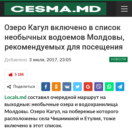
Озеро Кагул включено в список
необычных водоемов Молдовы,
рекомендуемых для посещения
Добавлено
3 июля, 2017, 23:05
НОВОСТИ
5 186
Поделиться
Locals.md
составил очередной маршрут на
выходные: необычные озера и водохранилища
Молдовы. Озеро Кагул, на побережье которого
расположены села Чишмикиой и Етулия, тоже
включено в этот список.