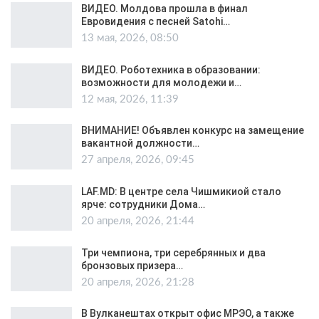
ВИДЕО. Молдова прошла в финал
Евровидения с песней Satohi…
13 мая, 2026, 08:50
ВИДЕО. Роботехника в образовании:
возможности для молодежи и…
12 мая, 2026, 11:39
ВНИМАНИЕ! Объявлен конкурс на замещение
вакантной должности…
27 апреля, 2026, 09:45
LAF.MD: В центре села Чишмикиой стало
ярче: сотрудники Дома…
20 апреля, 2026, 21:44
Три чемпиона, три серебрянных и два
бронзовых призера…
20 апреля, 2026, 21:28
В Вулканештах открыт офис МРЭО, а также