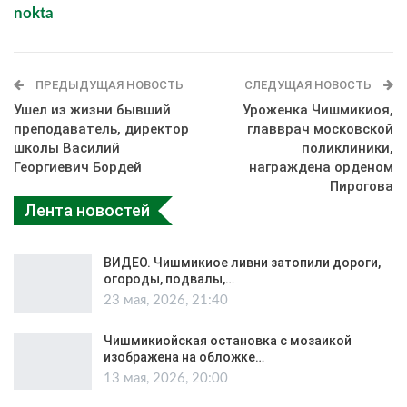
nokta
ПРЕДЫДУЩАЯ НОВОСТЬ
СЛЕДУЩАЯ НОВОСТЬ
Ушел из жизни бывший
Уроженка Чишмикиоя,
преподаватель, директор
главврач московской
школы Василий
поликлиники,
Георгиевич Бордей
награждена орденом
Пирогова
Лента новостей
ВИДЕО. Чишмикиое ливни затопили дороги,
огороды, подвалы,…
23 мая, 2026, 21:40
Чишмикиойская остановка с мозаикой
изображена на обложке…
13 мая, 2026, 20:00