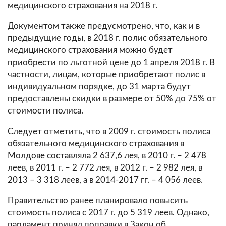
медицинского страхования на 2018 г.
Документом также предусмотрено, что, как и в
предыдущие годы, в 2018 г. полис обязательного
медицинского страхования можно будет
приобрести по льготной цене до 1 апреля 2018 г. В
частности, лицам, которые приобретают полис в
индивидуальном порядке, до 31 марта будут
предоставлены скидки в размере от 50% до 75% от
стоимости полиса.
Следует отметить, что в 2009 г. стоимость полиса
обязательного медицинского страхования в
Молдове составляла 2 637,6 лея, в 2010 г. – 2 478
леев, в 2011 г. – 2 772 лея, в 2012 г. – 2 982 лея, в
2013 – 3 318 леев, а в 2014-2017 гг. – 4 056 леев.
Правительство ранее планировало повысить
стоимость полиса с 2017 г. до 5 319 леев. Однако,
парламент принял поправки в Закон об