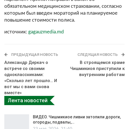
обязательном медицинском страховании, согласно
которым был введен мораторий на планируемое
повышение стоимости полиса.
источник:
gagauzmedia.md
ПРЕДЫДУЩАЯ НОВОСТЬ
СЛЕДУЩАЯ НОВОСТЬ
Александр Деркач о
В строящемся храме
встрече со своими
Чишмикиоя приступили к
одноклассниками:
внутренним работам
«Сколько лет прошло… И
вот мы с вами снова
вместе»
Лента новостей
ВИДЕО. Чишмикиое ливни затопили дороги,
огороды, подвалы,…
23 мая, 2026, 21:40