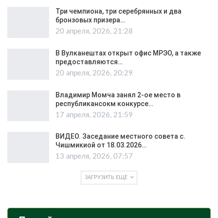
Три чемпиона, три серебрянных и два
бронзовых призера…
20 апреля, 2026, 21:28
В Вулканештах открыт офис МРЭО, а также
предоставляются…
20 апреля, 2026, 20:29
Владимир Момча занял 2-ое место в
республикансокм конкурсе…
17 апреля, 2026, 21:59
ВИДЕО. Заседание местного совета с.
Чишмикиой от 18.03.2026…
13 апреля, 2026, 07:57
ЗАГРУЗИТЬ ЕЩЁ