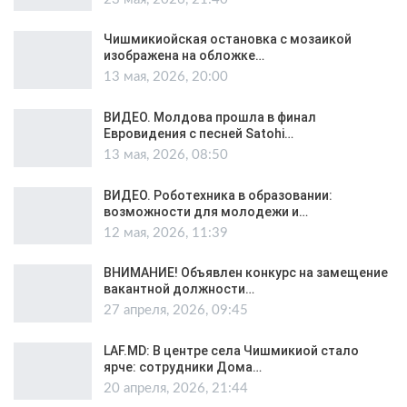
Чишмикиойская остановка с мозаикой
изображена на обложке…
13 мая, 2026, 20:00
ВИДЕО. Молдова прошла в финал
Евровидения с песней Satohi…
13 мая, 2026, 08:50
ВИДЕО. Роботехника в образовании:
возможности для молодежи и…
12 мая, 2026, 11:39
ВНИМАНИЕ! Объявлен конкурс на замещение
вакантной должности…
27 апреля, 2026, 09:45
LAF.MD: В центре села Чишмикиой стало
ярче: сотрудники Дома…
20 апреля, 2026, 21:44