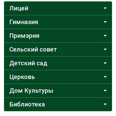
Лицей
Гимназия
Примэрия
Сельский совет
Детский сад
Церковь
Дом Культуры
Библиотека