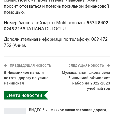
семьи. Поэтому, дочь Татьяны Ивановны, Анна,
просит отозваться и помочь посильной финансовой
помощью.
Номер банковской карты Moldinconbank
5574 8402
0245 3159
TATIANA DULOGLU.
Дополнительная информаци по телефону: 069 472
752 (Анна).
ПРЕДЫДУЩАЯ НОВОСТЬ
СЛЕДУЩАЯ НОВОСТЬ
В Чишмикиое начали
Музыкальная школа села
латать дорогу по улице
Чишмкиой объявляет
Ренийская
набор на 2022-2023
учебный год
Лента новостей
ВИДЕО. Чишмикиое ливни затопили дороги,