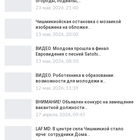
огороды, подвалы,…
23 мая, 2026, 21:40
Чишмикиойская остановка с мозаикой
изображена на обложке…
13 мая, 2026, 20:00
ВИДЕО. Молдова прошла в финал
Евровидения с песней Satohi…
13 мая, 2026, 08:50
ВИДЕО. Роботехника в образовании:
возможности для молодежи и…
12 мая, 2026, 11:39
ВНИМАНИЕ! Объявлен конкурс на замещение
вакантной должности…
27 апреля, 2026, 09:45
LAF.MD: В центре села Чишмикиой стало
ярче: сотрудники Дома…