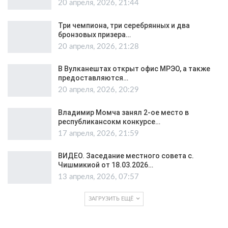
20 апреля, 2026, 21:44
Три чемпиона, три серебрянных и два
бронзовых призера…
20 апреля, 2026, 21:28
В Вулканештах открыт офис МРЭО, а также
предоставляются…
20 апреля, 2026, 20:29
Владимир Момча занял 2-ое место в
республикансокм конкурсе…
17 апреля, 2026, 21:59
ВИДЕО. Заседание местного совета с.
Чишмикиой от 18.03.2026…
13 апреля, 2026, 07:57
ЗАГРУЗИТЬ ЕЩЁ