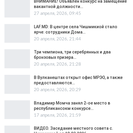
ВНИМАНИЕ! Объявлен конкурс на замещение
вакантной должности…
27 апреля, 2026, 09:45
LAF.MD: В центре села Чишмикиой стало
ярче: сотрудники Дома…
20 апреля, 2026, 21:44
Три чемпиона, три серебрянных и два
бронзовых призера…
20 апреля, 2026, 21:28
В Вулканештах открыт офис МРЭО, а также
предоставляются…
20 апреля, 2026, 20:29
Владимир Момча занял 2-ое место в
республикансокм конкурсе…
17 апреля, 2026, 21:59
ВИДЕО. Заседание местного совета с.