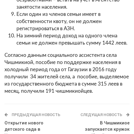
занятости населения.
Если один из членов семьи имеет в
собственности квоту, он не должен
регистрироваться в АЗН.
На зимний период доход на одного члена
семьи не должен превышать сумму 1442 леев.
Согласно данным социального ассистента села
Чишмикиой, пособие по поддержке населения в
холодный период года от Гагаузии в 2016 году
получили 34 жителей села, а пособие, выделяемое
из государственного бюджета в сумме 315 леев в
месяц, получили 191 чишмикиойцев.
ПРЕДЫДУЩАЯ НОВОСТЬ
СЛЕДУЩАЯ НОВОСТЬ
Открытие нового
В Чишмикиое
детского сада в
запускается кружок