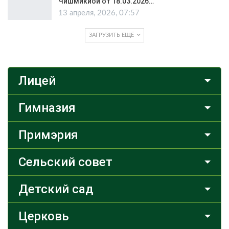
Чишмикиой от 18.03.2026…
13 апреля, 2026, 07:57
ЗАГРУЗИТЬ ЕЩЁ
Лицей
Гимназия
Примэрия
Сельский совет
Детский сад
Церковь