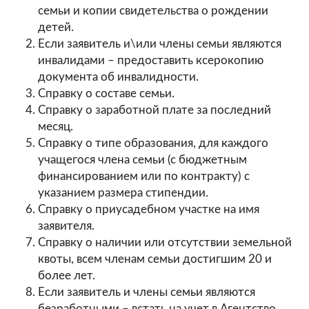
семьи и копии свидетельства о рождении
детей.
Если заявитель и\или члены семьи являются
инвалидами – предоставить ксерокопию
документа об инвалидности.
Справку о составе семьи.
Справку о заработной плате за последний
месяц.
Справку о типе образования, для каждого
учащегося члена семьи (с бюджетным
финансированием или по контракту) с
указанием размера стипендии.
Справку о приусадебном участке на имя
заявителя.
Справку о наличии или отсутствии земельной
квоты, всем членам семьи достигшим 20 и
более лет.
Если заявитель и члены семьи являются
безработными – встать на учет в Агентство