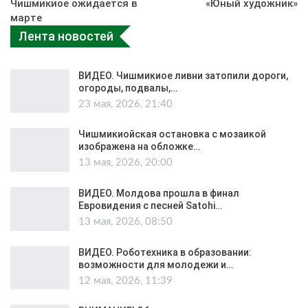
Чишмикиое ожидается в
«Юный художник»
марте
Лента новостей
ВИДЕО. Чишмикиое ливни затопили дороги,
огороды, подвалы,…
23 мая, 2026, 21:40
Чишмикиойская остановка с мозаикой
изображена на обложке…
13 мая, 2026, 20:00
ВИДЕО. Молдова прошла в финал
Евровидения с песней Satohi…
13 мая, 2026, 08:50
ВИДЕО. Роботехника в образовании:
возможности для молодежи и…
12 мая, 2026, 11:39