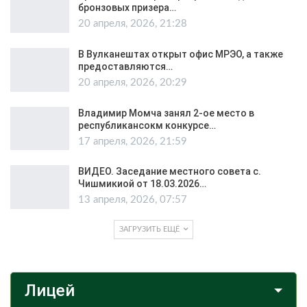
бронзовых призера…
20 апреля, 2026, 21:28
В Вулканештах открыт офис МРЭО, а также
предоставляются…
20 апреля, 2026, 20:29
Владимир Момча занял 2-ое место в
республикансокм конкурсе…
17 апреля, 2026, 21:59
ВИДЕО. Заседание местного совета с.
Чишмикиой от 18.03.2026…
13 апреля, 2026, 07:57
ЗАГРУЗИТЬ ЕЩЁ
Лицей