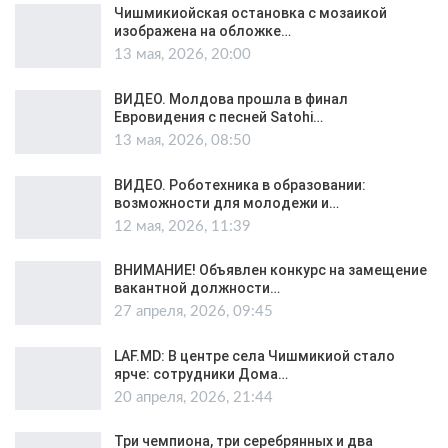
Чишмикиойская остановка с мозаикой
изображена на обложке…
13 мая, 2026, 20:00
ВИДЕО. Молдова прошла в финал
Евровидения с песней Satohi…
13 мая, 2026, 08:50
ВИДЕО. Роботехника в образовании:
возможности для молодежи и…
12 мая, 2026, 11:39
ВНИМАНИЕ! Объявлен конкурс на замещение
вакантной должности…
27 апреля, 2026, 09:45
LAF.MD: В центре села Чишмикиой стало
ярче: сотрудники Дома…
20 апреля, 2026, 21:44
Три чемпиона, три серебрянных и два