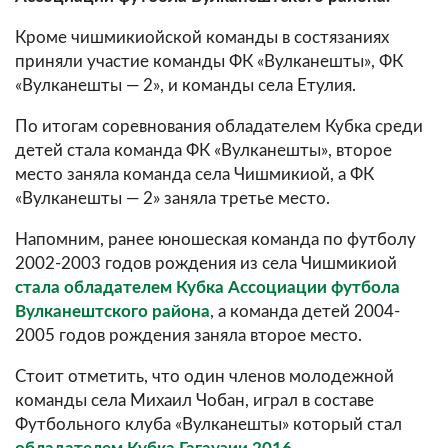
Кроме чишмикиойской команды в состязаниях
приняли участие команды ФК «Вулканешты», ФК
«Вулканешты — 2», и команды села Етулия.
По итогам соревнования обладателем Кубка среди
детей стала команда ФК «Вулканешты», второе
место заняла команда села Чишмикиой, а ФК
«Вулканешты — 2» заняла третье место.
Напомним, ранее юношеская команда по футболу
2002-2003 годов рождения из села Чишмикиой
стала обладателем Кубка Ассоциации футбола
Вулканештского района
, а команда детей 2004-
2005 годов рождения заняла второе место.
Стоит отметить, что один членов молодежной
команды села Михаил Чобан, играл в составе
Футбольного клуба «Вулканешты» который стал