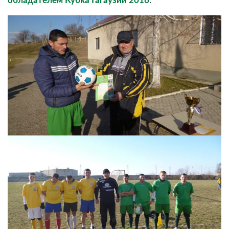
обладателем Кубка Гагаузии 2016
.