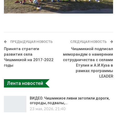
ПРЕДЫДУЩАЯ НОВОСТЬ
СЛЕДУЩАЯ НОВОСТЬ
Принята стратеги
Чишмикиой подписал
развития села
меморандум о намерении
Чишмикиой на 2017-2022
сотрудничества с селами
годы
Етулия и А.И.Куза в
рамках программы
LEADER
Лента новостей
ВИДЕО. Чишмикиое ливни затопили дороги,
огороды, подвалы,…
23 мая, 2026, 21:40