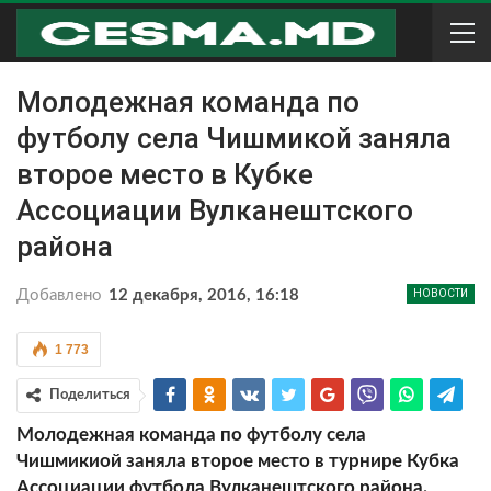
Молодежная команда по
футболу села Чишмикой заняла
второе место в Кубке
Ассоциации Вулканештского
района
Добавлено
12 декабря, 2016, 16:18
НОВОСТИ
1 773
Поделиться
Молодежная команда по футболу села
Чишмикиой заняла второе место в турнире Кубка
Ассоциации футбола Вулканештского района.