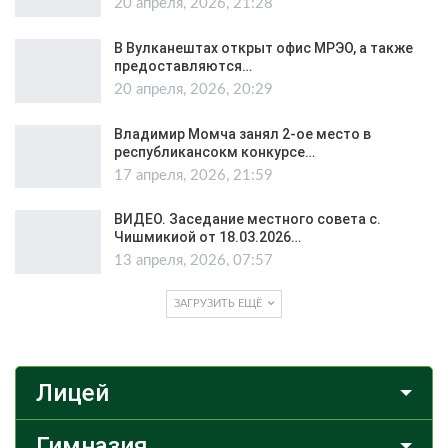
20 апреля, 2026, 21:28
В Вулканештах открыт офис МРЭО, а также
предоставляются…
20 апреля, 2026, 20:29
Владимир Момча занял 2-ое место в
республикансокм конкурсе…
17 апреля, 2026, 21:59
ВИДЕО. Заседание местного совета с.
Чишмикиой от 18.03.2026…
13 апреля, 2026, 07:57
ЗАГРУЗИТЬ ЕЩЁ
Лицей
Гимназия