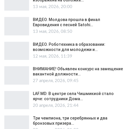
изображена на обложке…
13 мая, 2026, 20:00
ВИДЕО. Молдова прошла в финал
Евровидения с песней Satohi…
13 мая, 2026, 08:50
ВИДЕО. Роботехника в образовании:
возможности для молодежи и…
12 мая, 2026, 11:39
ВНИМАНИЕ! Объявлен конкурс на замещение
вакантной должности…
27 апреля, 2026, 09:45
LAF.MD: В центре села Чишмикиой стало
ярче: сотрудники Дома…
20 апреля, 2026, 21:44
Три чемпиона, три серебрянных и два
бронзовых призера…