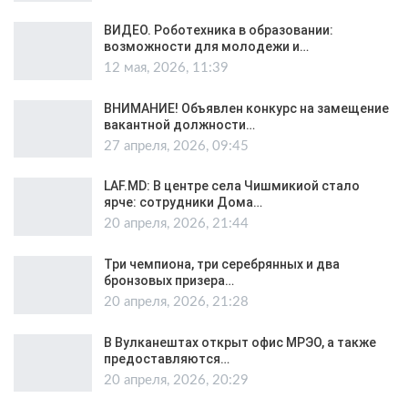
ВИДЕО. Роботехника в образовании:
возможности для молодежи и…
12 мая, 2026, 11:39
ВНИМАНИЕ! Объявлен конкурс на замещение
вакантной должности…
27 апреля, 2026, 09:45
LAF.MD: В центре села Чишмикиой стало
ярче: сотрудники Дома…
20 апреля, 2026, 21:44
Три чемпиона, три серебрянных и два
бронзовых призера…
20 апреля, 2026, 21:28
В Вулканештах открыт офис МРЭО, а также
предоставляются…
20 апреля, 2026, 20:29