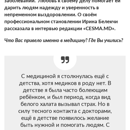
заболеваний. Любовь к своему делу помогает ей
дарить людям надежду и уверенность в
непременном выздоровлении. О своём
профессиональном становлении Ирина Белекчи
рассказала в интервью редакции «
CESMA.MD
».
Что Вас привело именно в медицину? Где Вы учились?
С медициной я столкнулась ещё с
детства, хотя медиков в роду нет. В
детстве я была часто болеющим
ребёнком, и был период, когда вид
белого халата вызывал страх. Но в
силу тесного контакта с докторами,
ещё в детстве появилось желание
быть нужной и помогать людям. С