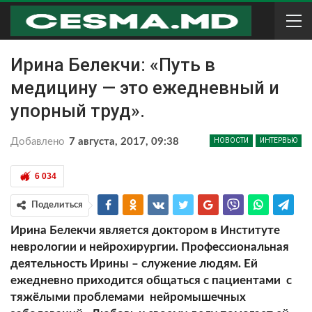
Ирина Белекчи: «Путь в
медицину — это ежедневный и
упорный труд».
Добавлено
7 августа, 2017, 09:38
НОВОСТИ
ИНТЕРВЬЮ
6 034
Поделиться
Ирина Белекчи является доктором в Институте
неврологии и нейрохирургии. Профессиональная
деятельность Ирины – служение людям. Ей
ежедневно приходится общаться с пациентами с
тяжёлыми проблемами нейромышечных