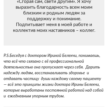
«Сгорая сам, свети другим». Я хочу
выразить благодарность всем моим
близким и родным людям за
поддержку и понимание.
Подпитывает меня в моей работе и
коллектив моих наставников – коллег.
P
.
S
.Беседуя с доктором Ириной Белекчи, понимаешь,
что всё что связано с её профессиональной
деятельностью она пропускает через себя. Дарить
надежду людям, восстанавливать здоровье и
отдавать частицу души каждому своему пациенту
— всё это принципы жизни доктора Ирины Белекчи,
которые выработаны постоянной работой над собой
и ежедневным упорным трудом.