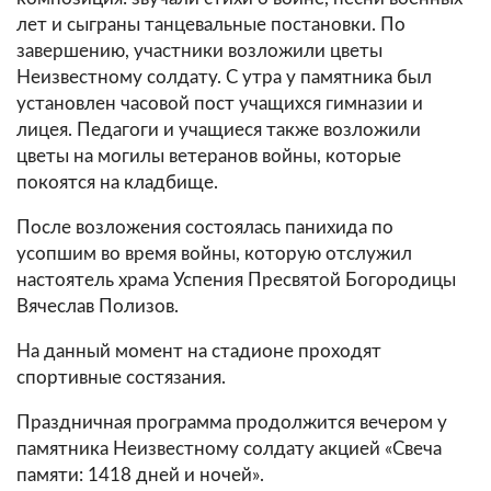
лет и сыграны танцевальные постановки. По
завершению, участники возложили цветы
Неизвестному солдату. С утра у памятника был
установлен часовой пост учащихся гимназии и
лицея. Педагоги и учащиеся также возложили
цветы на могилы ветеранов войны, которые
покоятся на кладбище.
После возложения состоялась панихида по
усопшим во время войны, которую отслужил
настоятель храма Успения Пресвятой Богородицы
Вячеслав Полизов.
На данный момент на стадионе проходят
спортивные состязания.
Праздничная программа продолжится вечером у
памятника Неизвестному солдату акцией «Свеча
памяти: 1418 дней и ночей».