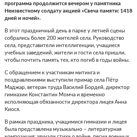
программа продолжится вечером у памятника
Неизвестному солдату акцией «Свеча памяти: 1418
дней и ночей».
В этот праздничный день в парке у летней сцены
собрались более 200 жителей села. Руководство
села, представители интеллигенции, учащиеся
учебных заведений, жители и гости села пришли,
чтобы почтить память тех, кто погиб в годы войны.
С обращением к участникам митинга и
поздравлениями выступили примар села Пётр
Маджар, ветеран труда Василий Бордей, директор
гимназии Константин Момча и временно
исполняющая обязанности директора лицея Анна
Киося.
В рамках праздника, учащимися гимназии и лицея
была представлена музыкально – литературная
композиция: звучали стихи о войне, песни военных