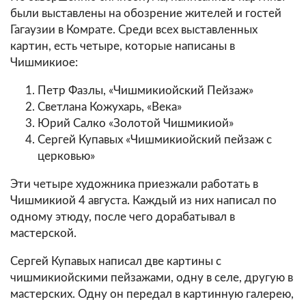
были выставлены на обозрение жителей и гостей
Гагаузии в Комрате. Среди всех выставленных
картин, есть четыре, которые написаны в
Чишмикиое:
Петр Фазлы, «Чишмикиойский Пейзаж»
Светлана Кожухарь, «Века»
Юрий Салко «Золотой Чишмикиой»
Сергей Купавых «Чишмикиойский пейзаж с
церковью»
Эти четыре художника приезжали работать в
Чишмикиой 4 августа. Каждый из них написал по
одному этюду, после чего дорабатывал в
мастерской.
Сергей Купавых написал две картины с
чишмикиойскими пейзажами, одну в селе, другую в
мастерских. Одну он передал в картинную галерею,