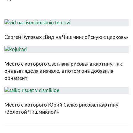
Сергей Купавых «Вид на Чишмикиойскую с церковь»
Место с которого Светлана рисовала картину. Так
она выглядела в начале, а потом она добавила
орнамент
Место с которого Юрий Салко рисовал картину
«Золотой Чишмикиой»