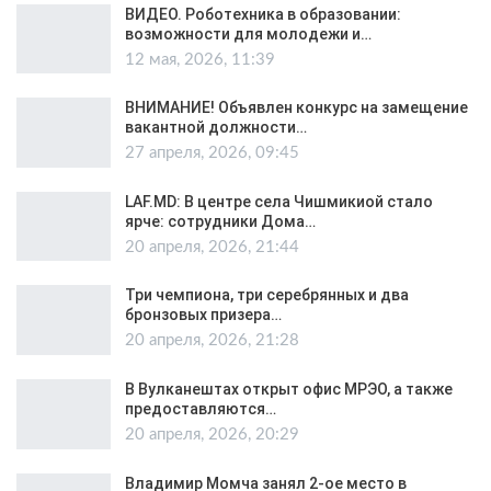
ВИДЕО. Роботехника в образовании:
возможности для молодежи и…
12 мая, 2026, 11:39
ВНИМАНИЕ! Объявлен конкурс на замещение
вакантной должности…
27 апреля, 2026, 09:45
LAF.MD: В центре села Чишмикиой стало
ярче: сотрудники Дома…
20 апреля, 2026, 21:44
Три чемпиона, три серебрянных и два
бронзовых призера…
20 апреля, 2026, 21:28
В Вулканештах открыт офис МРЭО, а также
предоставляются…
20 апреля, 2026, 20:29
Владимир Момча занял 2-ое место в