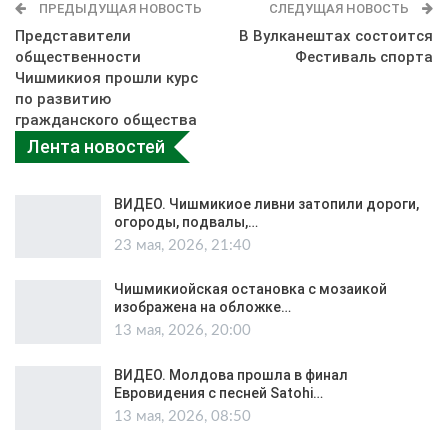
ПРЕДЫДУЩАЯ НОВОСТЬ
СЛЕДУЩАЯ НОВОСТЬ
Представители
В Вулканештах состоится
общественности
Фестиваль спорта
Чишмикиоя прошли курс
по развитию
гражданского общества
Лента новостей
ВИДЕО. Чишмикиое ливни затопили дороги,
огороды, подвалы,…
23 мая, 2026, 21:40
Чишмикиойская остановка с мозаикой
изображена на обложке…
13 мая, 2026, 20:00
ВИДЕО. Молдова прошла в финал
Евровидения с песней Satohi…
13 мая, 2026, 08:50