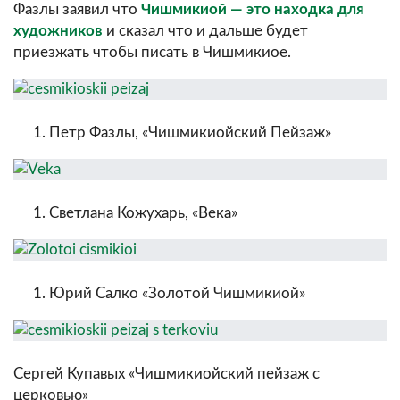
Фазлы заявил что
Чишмикиой — это находка для
художников
и сказал что и дальше будет
приезжать чтобы писать в Чишмикиое.
Петр Фазлы, «Чишмикиойский Пейзаж»
Светлана Кожухарь, «Века»
Юрий Салко «Золотой Чишмикиой»
Сергей Купавых «Чишмикиойский пейзаж с
церковью»