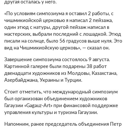
другая осталась у него.
«По условиям симпозиума я оставил 2 работы, с
чишмикиойской церковью я написал 2 пейзажа,
один этюд с натуры, другой пейзаж написал в
мастерских, выбрали последний с лошадкой. Этюд
писали на солнце, было 56 градусов выше нуля. Это
вид на Чишмикиойскую церковь», — сказал он.
Завершение симпозиума состоялось 9 августа.
Картинной галерее были подарены 38 работ
двенадцати художников из Молдовы, Казахстана,
Азербайджана, Украины и Турции.
Стоит отметить, что международный симпозиум
был организован объединением художников
Гагаузии «Gagauz-Art» при финансовой поддержке
управления культуры и туризма Гагаузии.
Напомним, ранее председатель объединения Петр