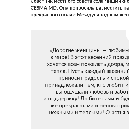
Советник местного совета села Чишмики
CESMA.MD. Она попросила разместить на
прекрасного пола с Международным жен
«Дорогие женщины — любимые
в мире! В этот весенний праз
хочется всем пожелать добра, 
тепла. Пусть каждый весенни
приносит радость и спокой
принадлежали тем, кто любит и
вы ощущали любовь и заботу
и поддержку! Любите сами и буд
же прекрасными и неповтори
нежными и теплыми! Счастья ва