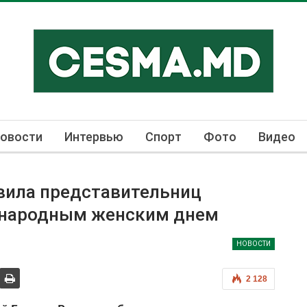
овости
Интервью
Спорт
Фото
Видео
вила представительниц
ународным женским днем
НОВОСТИ
2 128