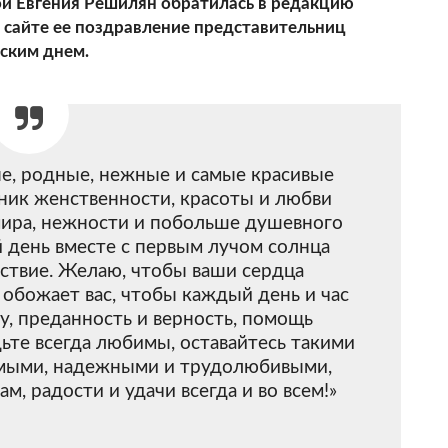
ой Евгения Решилян обратилась в редакцию
 сайте ее поздравление представительниц
ским днем.
, родные, нежные и самые красивые
дник женственности, красоты и любви
мира, нежности и побольше душевного
й день вместе с первым лучом солнца
ствие. Желаю, чтобы ваши сердца
 обожает вас, чтобы каждый день и час
, преданность и верность, помощь
ьте всегда любимы, оставайтесь такими
мыми, надежными и трудолюбивыми,
м, радости и удачи всегда и во всем!»