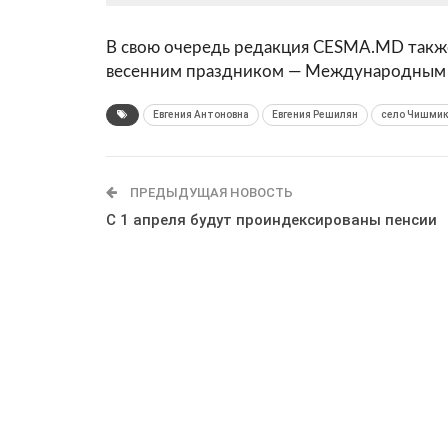
В свою очередь редакция CESMA.MD также
весенним праздником — Международным
Евгения Антоновна
Евгения Решилян
село Чишми
ПРЕДЫДУЩАЯ НОВОСТЬ
С 1 апреля будут проиндексированы пенсии