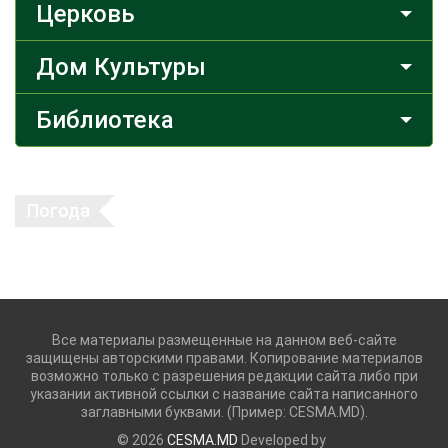
Церковь
Дом Культуры
Библиотека
Погода
Все материалы размещенные на данном веб-сайте
защищены авторскими правами. Копирование материалов
возможно только с разрешения редакции сайта либо при
указании активной ссылки с название сайта написанного
заглавными буквами. (Пример: CESMA.MD).
© 2026
CESMA.MD
Developed by