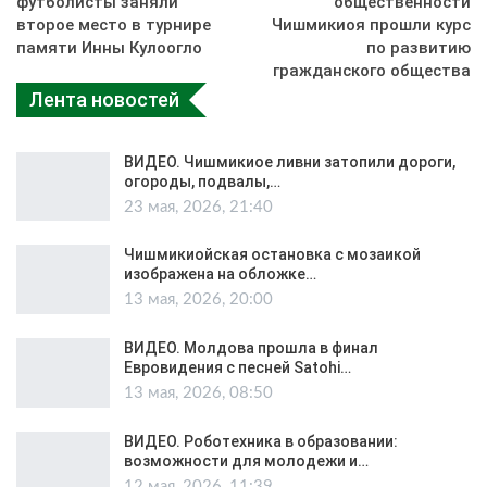
футболисты заняли
общественности
второе место в турнире
Чишмикиоя прошли курс
памяти Инны Кулоогло
по развитию
гражданского общества
Лента новостей
ВИДЕО. Чишмикиое ливни затопили дороги,
огороды, подвалы,…
23 мая, 2026, 21:40
Чишмикиойская остановка с мозаикой
изображена на обложке…
13 мая, 2026, 20:00
ВИДЕО. Молдова прошла в финал
Евровидения с песней Satohi…
13 мая, 2026, 08:50
ВИДЕО. Роботехника в образовании:
возможности для молодежи и…
12 мая, 2026, 11:39