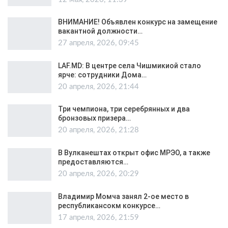
ВНИМАНИЕ! Объявлен конкурс на замещение
вакантной должности…
27 апреля, 2026, 09:45
LAF.MD: В центре села Чишмикиой стало
ярче: сотрудники Дома…
20 апреля, 2026, 21:44
Три чемпиона, три серебрянных и два
бронзовых призера…
20 апреля, 2026, 21:28
В Вулканештах открыт офис МРЭО, а также
предоставляются…
20 апреля, 2026, 20:29
Владимир Момча занял 2-ое место в
республикансокм конкурсе…
17 апреля, 2026, 21:59