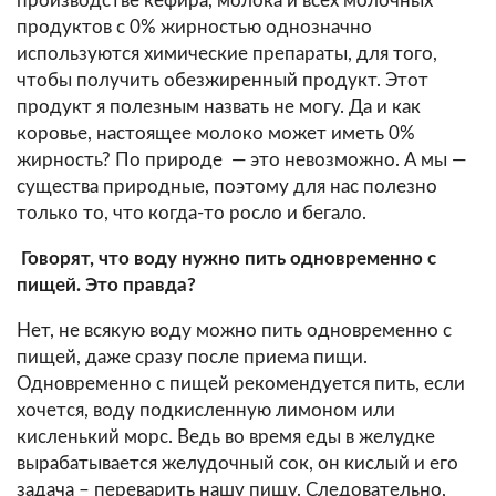
производстве кефира, молока и всех молочных
продуктов с 0% жирностью однозначно
используются химические препараты, для того,
чтобы получить обезжиренный продукт. Этот
продукт я полезным назвать не могу. Да и как
коровье, настоящее молоко может иметь 0%
жирность? По природе — это невозможно. А мы —
существа природные, поэтому для нас полезно
только то, что когда-то росло и бегало.
Говорят, что воду нужно пить одновременно с
пищей. Это правда?
Нет, не всякую воду можно пить одновременно с
пищей, даже сразу после приема пищи.
Одновременно с пищей рекомендуется пить, если
хочется, воду подкисленную лимоном или
кисленький морс. Ведь во время еды в желудке
вырабатывается желудочный сок, он кислый и его
задача – переварить нашу пищу. Следовательно,