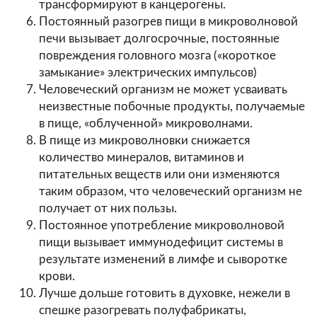
трансформируют в канцерогены.
Постоянный разогрев пищи в микроволновой
печи вызывает долгосрочные, постоянные
повреждения головного мозга («короткое
замыкание» электрических импульсов)
Человеческий организм не может усваивать
неизвестные побочные продукты, получаемые
в пище, «облученной» микроволнами.
В пище из микроволновки снижается
количество минералов, витаминов и
питательных веществ или они изменяются
таким образом, что человеческий организм не
получает от них пользы.
Постоянное употребление микроволновой
пищи вызывает иммунодефицит системы в
результате изменений в лимфе и сыворотке
крови.
Лучше дольше готовить в духовке, нежели в
спешке разогревать полуфабрикаты,