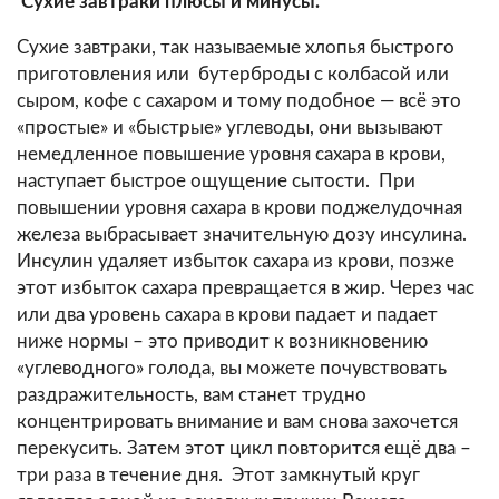
Сухие завтраки плюсы и минусы.
Сухие завтраки, так называемые хлопья быстрого
приготовления или бутерброды с колбасой или
сыром, кофе с сахаром и тому подобное — всё это
«простые» и «быстрые» углеводы, они вызывают
немедленное повышение уровня сахара в крови,
наступает быстрое ощущение сытости. При
повышении уровня сахара в крови поджелудочная
железа выбрасывает значительную дозу инсулина.
Инсулин удаляет избыток сахара из крови, позже
этот избыток сахара превращается в жир. Через час
или два уровень сахара в крови падает и падает
ниже нормы – это приводит к возникновению
«углеводного» голода, вы можете почувствовать
раздражительность, вам станет трудно
концентрировать внимание и вам снова захочется
перекусить. Затем этот цикл повторится ещё два –
три раза в течение дня. Этот замкнутый круг