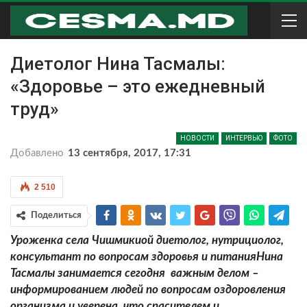
Диетолог Нина Тасмалы:
«Здоровье – это ежедневный
труд»
НОВОСТИ
ИНТЕРВЬЮ
ФОТО
Добавлено
13 сентября, 2017, 17:31
2 510
Поделиться
Уроженка села Чишмикиой диетолог, нутрициолог,
консультант по вопросам здоровья и питанияНина
Тасмалы занимается сегодня важным делом –
информированием людей по вопросам оздоровления
организма и уверена, что спасителем и