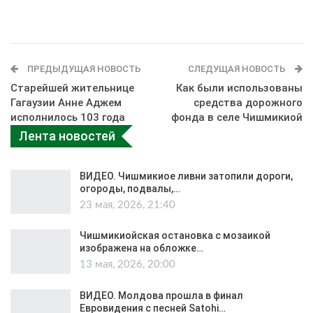
ПРЕДЫДУЩАЯ НОВОСТЬ
СЛЕДУЩАЯ НОВОСТЬ
Старейшей жительнице
Как были использованы
Гагаузии Анне Аджем
средства дорожного
исполнилось 103 года
фонда в селе Чишмикиой
Лента новостей
ВИДЕО. Чишмикиое ливни затопили дороги,
огороды, подвалы,…
23 мая, 2026, 21:40
Чишмикиойская остановка с мозаикой
изображена на обложке…
13 мая, 2026, 20:00
ВИДЕО. Молдова прошла в финал
Евровидения с песней Satohi…