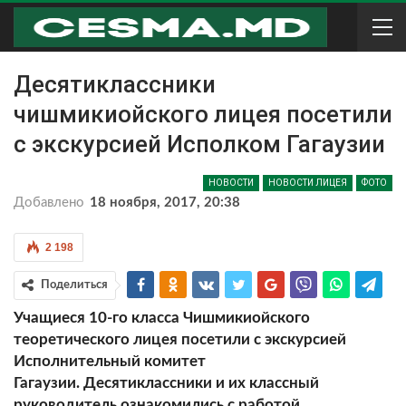
Десятиклассники
чишмикиойского лицея посетили
с экскурсией Исполком Гагаузии
НОВОСТИ
НОВОСТИ ЛИЦЕЯ
ФОТО
Добавлено
18 ноября, 2017, 20:38
2 198
Поделиться
Учащиеся 10-го класса Чишмикиойского
теоретического лицея посетили с экскурсией
Исполнительный комитет
Гагаузии.
Десятиклассники и их классный
руководитель ознакомились с работой