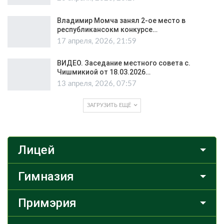
Владимир Момча занял 2-ое место в
республикансокм конкурсе…
17 апреля, 2026, 21:59
ВИДЕО. Заседание местного совета с.
Чишмикиой от 18.03.2026…
13 апреля, 2026, 07:57
ЗАГРУЗИТЬ ЕЩЁ
Лицей
Гимназия
Примэрия