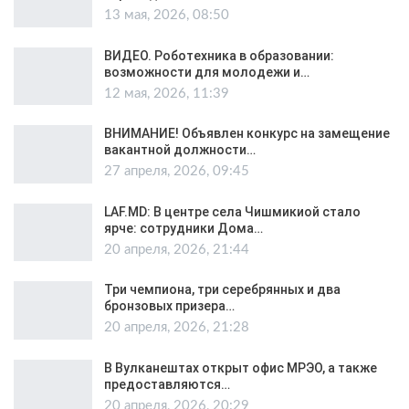
13 мая, 2026, 08:50
ВИДЕО. Роботехника в образовании:
возможности для молодежи и…
12 мая, 2026, 11:39
ВНИМАНИЕ! Объявлен конкурс на замещение
вакантной должности…
27 апреля, 2026, 09:45
LAF.MD: В центре села Чишмикиой стало
ярче: сотрудники Дома…
20 апреля, 2026, 21:44
Три чемпиона, три серебрянных и два
бронзовых призера…
20 апреля, 2026, 21:28
В Вулканештах открыт офис МРЭО, а также
предоставляются…
20 апреля, 2026, 20:29