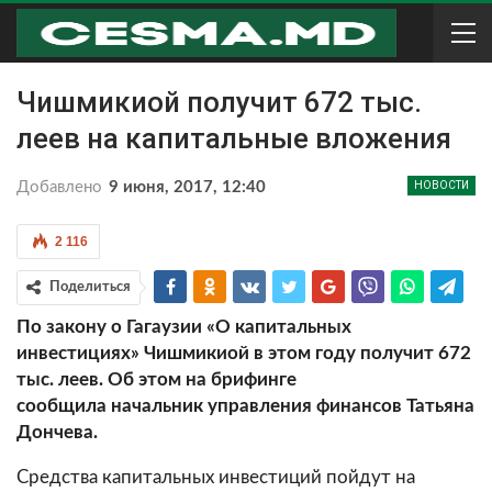
Чишмикиой получит 672 тыс.
леев на капитальные вложения
Добавлено
9 июня, 2017, 12:40
НОВОСТИ
2 116
Поделиться
По закону о Гагаузии «О капитальных
инвестициях» Чишмикиой в этом году получит 672
тыс. леев. Об этом на брифинге
сообщила начальник управления финансов Татьяна
Дончева.
Средства капитальных инвестиций пойдут на