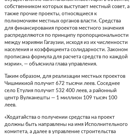
собственником которых выступает местный совет, а
также прочие проекты, относящиеся к
полномочиям местных органов власти. Средства
для финансирования проектов местного значения
распределяются по принципу пропорциональности
между мэриями Гагаузии, исходя из их численности
населения и коэффициента солидарности. Законом
прописана формула для расчета средств по каждой
мэрии», — объяснила глава управления.
Таким образом, для реализации местных проектов
Чишмикиой получит 672 тысячи леев. Соседнее
село Етулия получит 532 400 леев, а районный
центр Вулканешты — 1 миллион 109 тысяч 100
леев.
«Ходатайства о получении средства на проект
должны быть направлены на имя Исполнительного
комитета, а далее в управление строительства