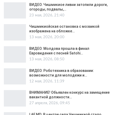
ВИДЕО. Чишмикиое ливни затопили дороги,
огороды, подвалы,…
23 мая, 2026, 21:40
Чишмикиойская остановка с мозаикой
изображена на обложке…
13 мая, 2026, 20:00
ВИДЕО. Молдова прошла в финал
Евровидения с песней Satohi…
13 мая, 2026, 08:50
ВИДЕО. Роботехника в образовании:
возможности для молодежи и…
12 мая, 2026, 11:39
ВНИМАНИЕ! Объявлен конкурс на замещение
вакантной должности…
27 апреля, 2026, 09:45
LAF.MD: В центре села Чишмикиой стало