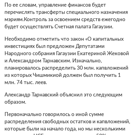
По ее словам, управление финансов будет
перечислять трансферты специального назначения
мэриям.Контроль за освоением средств ежегодно
будет осуществлять Счетная палата Гагаузии.
Необходимо отметить что закон «О капитальных
инвестициях был предложен Депутатами
Народного собрания Гагаузии Екатериной Жековой
и Александром Тарнавским. Изначально,
планировалось распределить 30 млн. капвложений
из которых Чишмикиой должен был получить 1
млн. 74 тыс. леев.
Александр Тарнавский объяснил это следующим
образом.
Первоначально говорилось о иной сумме
распределения свободных остатков и капвложений,
которые были на начало года, но мы несколькими