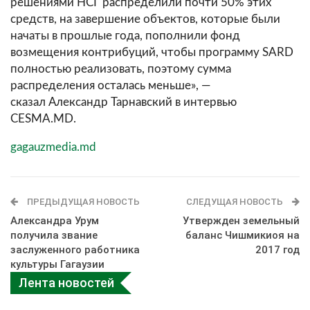
решениями НСГ распределили почти 50% этих
средств, на завершение объектов, которые были
начаты в прошлые года, пополнили фонд
возмещения контрибуций, чтобы программу SARD
полностью реализовать, поэтому сумма
распределения осталась меньше», —
сказал Александр Тарнавский в интервью
CESMA.MD.
gagauzmedia.md
ПРЕДЫДУЩАЯ НОВОСТЬ
СЛЕДУЩАЯ НОВОСТЬ
Александра Урум
Утвержден земельный
получила звание
баланс Чишмикиоя на
заслуженного работника
2017 год
культуры Гагаузии
Лента новостей