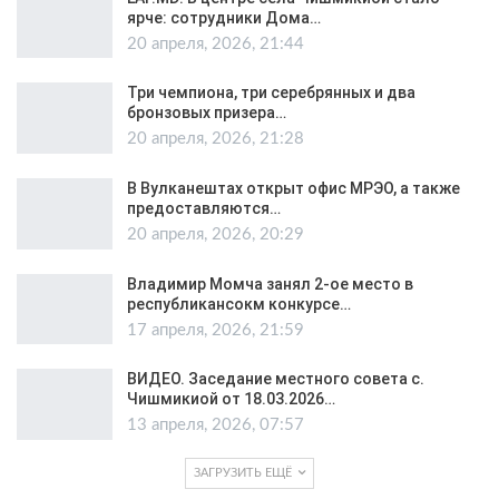
ярче: сотрудники Дома…
20 апреля, 2026, 21:44
Три чемпиона, три серебрянных и два
бронзовых призера…
20 апреля, 2026, 21:28
В Вулканештах открыт офис МРЭО, а также
предоставляются…
20 апреля, 2026, 20:29
Владимир Момча занял 2-ое место в
республикансокм конкурсе…
17 апреля, 2026, 21:59
ВИДЕО. Заседание местного совета с.
Чишмикиой от 18.03.2026…
13 апреля, 2026, 07:57
ЗАГРУЗИТЬ ЕЩЁ