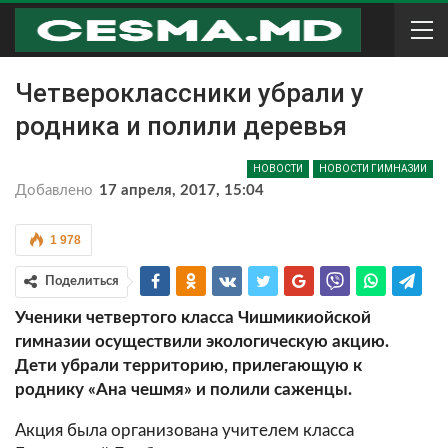
Четвероклассники убрали у
родника и полили деревья
НОВОСТИ
НОВОСТИ ГИМНАЗИИ
Добавлено
17 апреля, 2017, 15:04
1 978
Поделиться
Ученики четвертого класса Чишмикиойской
гимназии осуществили экологическую акцию.
Дети убрали территорию, прилегающую к
роднику «Ана чешмя» и полили саженцы.
Акция была организована учителем класса