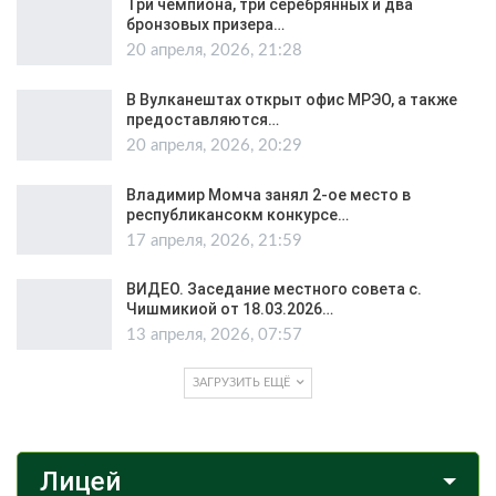
Три чемпиона, три серебрянных и два
бронзовых призера…
20 апреля, 2026, 21:28
В Вулканештах открыт офис МРЭО, а также
предоставляются…
20 апреля, 2026, 20:29
Владимир Момча занял 2-ое место в
республикансокм конкурсе…
17 апреля, 2026, 21:59
ВИДЕО. Заседание местного совета с.
Чишмикиой от 18.03.2026…
13 апреля, 2026, 07:57
ЗАГРУЗИТЬ ЕЩЁ
Лицей