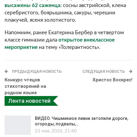
высажены 62 саженца
: сосны австрийской, клена
серебристого, боярышника, сакуры, черешни
плакучей, ясеня золотистого.
Напомним, ранее Екатерина Бербер в четвертом
классе гимназии дала
открытое внеклассное
мероприятие
на тему «Толерантность».
ПРЕДЫДУЩАЯ НОВОСТЬ
СЛЕДУЩАЯ НОВОСТЬ
Конкурс чтецов
Христос Воскрес!
стихотворений на
родном языке
Лента новостей
ВИДЕО. Чишмикиое ливни затопили дороги,
огороды, подвалы,…
23 мая, 2026, 21:40