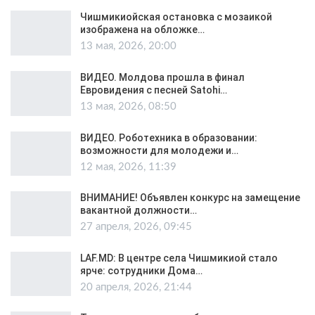
Чишмикиойская остановка с мозаикой
изображена на обложке…
13 мая, 2026, 20:00
ВИДЕО. Молдова прошла в финал
Евровидения с песней Satohi…
13 мая, 2026, 08:50
ВИДЕО. Роботехника в образовании:
возможности для молодежи и…
12 мая, 2026, 11:39
ВНИМАНИЕ! Объявлен конкурс на замещение
вакантной должности…
27 апреля, 2026, 09:45
LAF.MD: В центре села Чишмикиой стало
ярче: сотрудники Дома…
20 апреля, 2026, 21:44