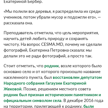
Екатериной Бербер.
«Мы полили все деревья, я распределила их среди
учеников, потом убрали мусор и подожгли его», —
рассказала она.
Преподаватель отметила, что цель мероприятия,
научить детей любить природу и сохранять
чистоту. На вопрос CESMA.MD, почему не сделали
фотографий, Екатерина Петровна сказала: мы
делали это не ради фотографий, а просто так.
Стоит отметить, что
родник
, возле которого было
основано село и от которого произошло название
населенного пункта, был
восстановлен депутатом
Народного собрания Гагаузии Екатериной
Жековой
. Позже, решением местного совета
родник был признан историческим памятником и
официальным символом села
. В декабре 2016 года
на территории, прилегающей к роднику,
были