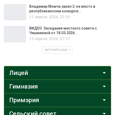
Владимир Момча занял 2-ое место в
республикансокм конкурсе…
17 апреля, 2026, 21:59
ВИДЕО. Заседание местного совета с.
Чишмикиой от 18.03.2026…
13 апреля, 2026, 07:57
ЗАГРУЗИТЬ ЕЩЁ
Лицей
Гимназия
Примэрия
Сельский совет