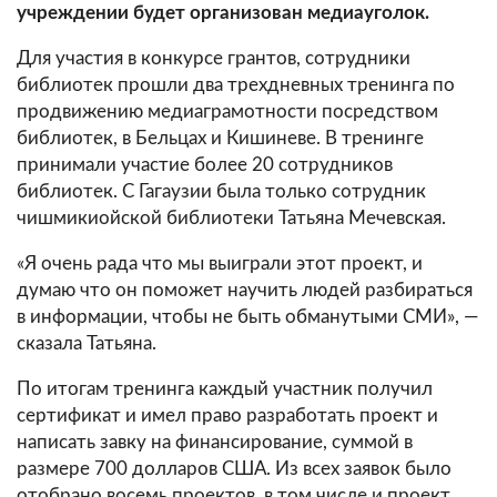
учреждении будет организован медиауголок.
Для участия в конкурсе грантов, сотрудники
библиотек прошли два трехдневных тренинга по
продвижению медиаграмотности посредством
библиотек, в Бельцах и Кишиневе. В тренинге
принимали участие более 20 сотрудников
библиотек. С Гагаузии была только сотрудник
чишмикиойской библиотеки Татьяна Мечевская.
«Я очень рада что мы выиграли этот проект, и
думаю что он поможет научить людей разбираться
в информации, чтобы не быть обманутыми СМИ», —
сказала Татьяна.
По итогам тренинга каждый участник получил
сертификат и имел право разработать проект и
написать завку на финансирование, суммой в
размере 700 долларов США. Из всех заявок было
отобрано восемь проектов, в том числе и проект