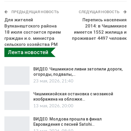
ПРЕДЫДУЩАЯ НОВОСТЬ
СЛЕДУЩАЯ НОВОСТЬ
Для жителей
Перепись населения
Вулканештского района
2014: в Чишмикиое
18 июля состоится прием
имеется 1552 жилища и
граждан и.о. министра
проживает 4497 человек
сельского хозяйства РМ
Лента новостей
ВИДЕО. Чишмикиое ливни затопили дороги,
огороды, подвалы,…
23 мая, 2026, 21:40
Чишмикиойская остановка с мозаикой
изображена на обложке…
13 мая, 2026, 20:00
ВИДЕО. Молдова прошла в финал
Евровидения с песней Satohi…