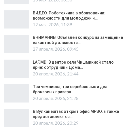
13 мая, 2026, 08:50
ВИДЕО. Роботехника в образовании:
возможности для молодежи и…
12 мая, 2026, 11:39
ВНИМАНИЕ! Объявлен конкурс на замещение
вакантной должности…
27 апреля, 2026, 09:45
LAF.MD: В центре села Чишмикиой стало
ярче: сотрудники Дома…
20 апреля, 2026, 21:44
Три чемпиона, три серебрянных и два
бронзовых призера…
20 апреля, 2026, 21:28
В Вулканештах открыт офис МРЭО, а также
предоставляются…
20 апреля, 2026, 20:29