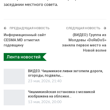
заседании местного совета.
ПРЕДЫДУЩАЯ НОВОСТЬ
СЛЕДУЩАЯ НОВОСТЬ
Информационный сайт
(ВИДЕО) Группа из
CESMA.MD отметил
Молдовы «DoReDoS»
годовщину
заняла первое место на
Новой волне
Лента новостей
ВИДЕО. Чишмикиое ливни затопили дороги,
огороды, подвалы,…
23 мая, 2026, 21:40
Чишмикиойская остановка с мозаикой
изображена на обложке…
13 мая, 2026, 20:00