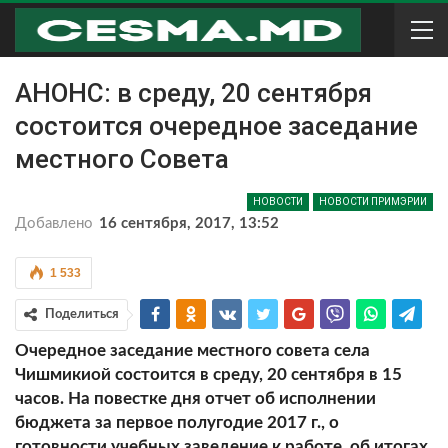
АНОНС: в среду, 20 сентября
состоится очередное заседание
местного Совета
НОВОСТИ
НОВОСТИ ПРИМЭРИИ
Добавлено
16 сентября, 2017, 13:52
1 533
Поделиться
Очередное заседание местного совета села
Чишмикиой состоится в среду, 20 сентября в 15
часов. На повестке дня отчет об исполнении
бюджета за первое полугодие 2017 г., о
готовности учебных заведение к работе, об итогах