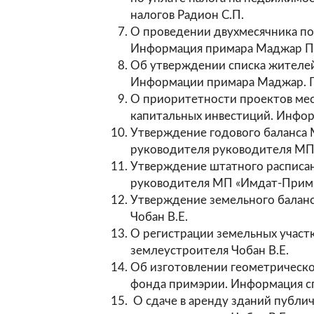
налогов Радион С.П.
О проведении двухмесячника по
Информация примара Маджар П.
Об утверждении списка жителей
Информации примара Маджар. П
О приоритетности проектов мес
капитальных инвестиций. Инфор
Утверждение годового баланса
руководителя руководителя МП
Утверждение штатного расписа
руководителя МП «Имдат-Прим»
Утверждение земельного баланс
Чобан В.Е.
О регистрации земельных участ
землеустроителя Чобан В.Е.
Об изготовлении геометрическо
фонда примэрии. Информация сп
О сдаче в аренду зданий публи