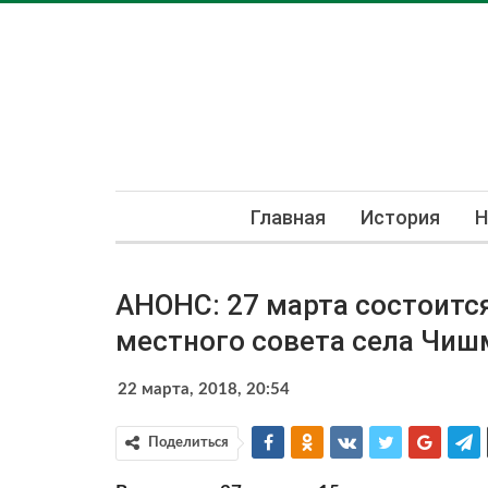
Главная
История
Н
АНОНС: 27 марта состоитс
местного совета села Чи
22 марта, 2018, 20:54
Поделиться