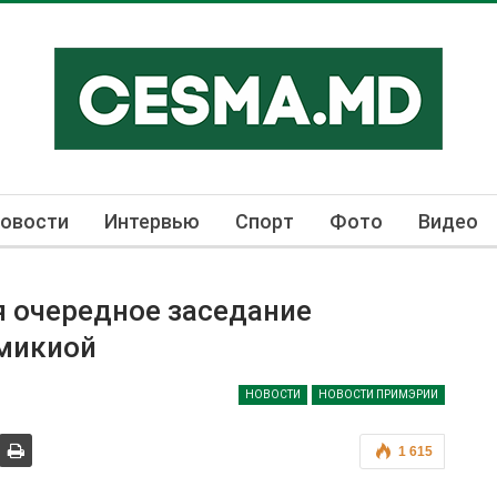
овости
Интервью
Спорт
Фото
Видео
я очередное заседание
шмикиой
НОВОСТИ
НОВОСТИ ПРИМЭРИИ
1 615