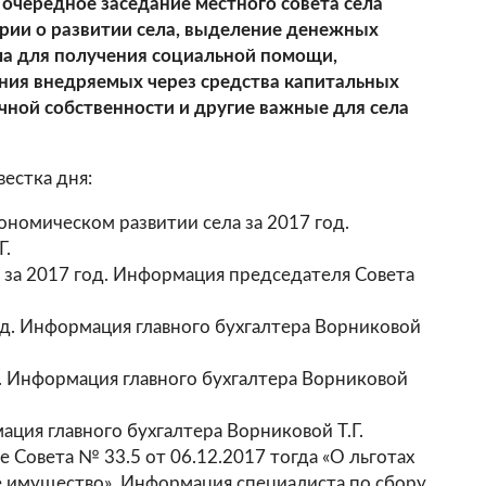
я очередное заседание местного совета села
рии о развитии села, выделение денежных
ла для получения социальной помощи,
ния внедряемых через средства капитальных
чной собственности и другие важные для села
естка дня:
номическом развитии села за 2017 год.
Г.
 за 2017 год. Информация председателя Совета
д. Информация главного бухгалтера Ворниковой
 Информация главного бухгалтера Ворниковой
ция главного бухгалтера Ворниковой Т.Г.
 Совета № 33.5 от 06.12.2017 тогда «О льготах
е имущество». Информация специалиста по сбору