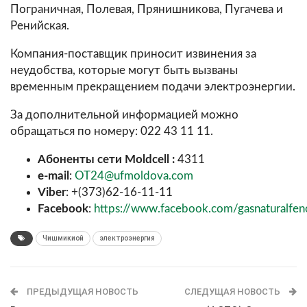
Пограничная, Полевая, Прянишникова, Пугачева и
Ренийская.
Компания-поставщик приносит извинения за
неудобства, которые могут быть вызваны
временным прекращением подачи электроэнергии.
За дополнительной информацией можно
обращаться по номеру: 022 43 11 11.
Абоненты сети Moldcell :
4311
e-mail
:
OT24@ufmoldova.com
Viber
: +(373)62-16-11-11
Facebook
:
https://www.facebook.com/gasnaturalfe
Чишмикиой
электроэнергия
ПРЕДЫДУЩАЯ НОВОСТЬ
СЛЕДУЩАЯ НОВОСТЬ