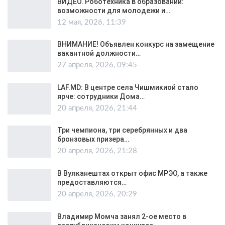
ВИДЕО. Роботехника в образовании:
возможности для молодежи и…
12 мая, 2026, 11:39
ВНИМАНИЕ! Объявлен конкурс на замещение
вакантной должности…
27 апреля, 2026, 09:45
LAF.MD: В центре села Чишмикиой стало
ярче: сотрудники Дома…
20 апреля, 2026, 21:44
Три чемпиона, три серебрянных и два
бронзовых призера…
20 апреля, 2026, 21:28
В Вулканештах открыт офис МРЭО, а также
предоставляются…
20 апреля, 2026, 20:29
Владимир Момча занял 2-ое место в