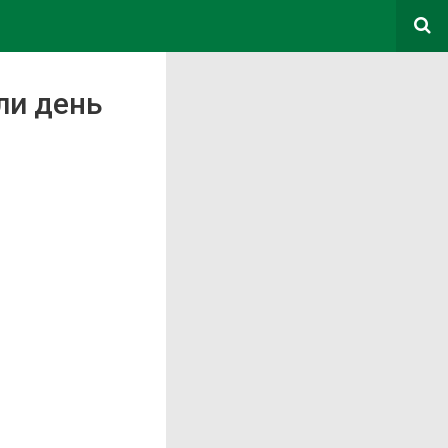
ли день