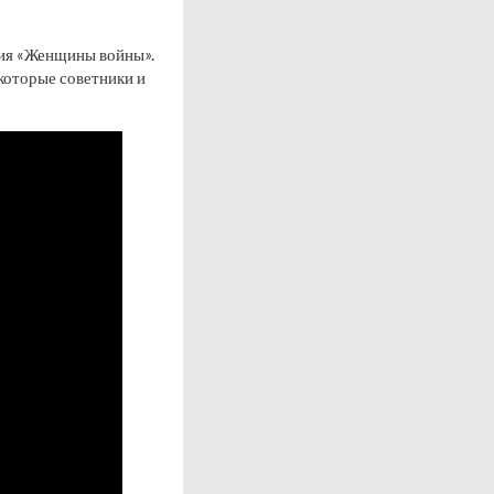
ция «Женщины войны».
которые советники и