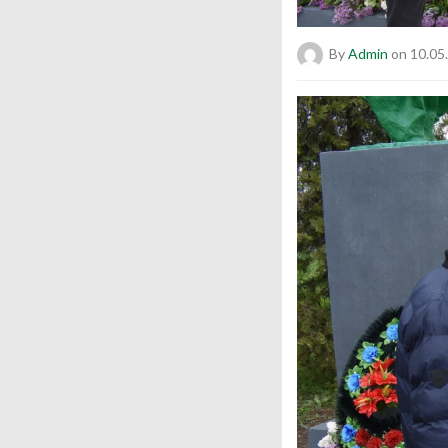
By
Admin
on 10.05