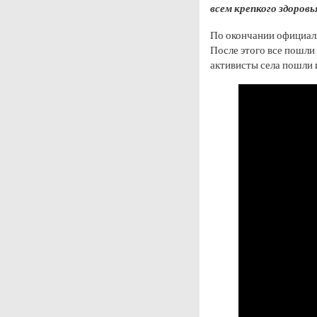
всем крепкого здоровь
По окончании официал
После этого все пошли
активисты села пошли 