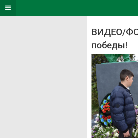
ВИДЕО/ФОТ
победы!