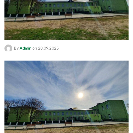
By
Admin
on 28.09.2025