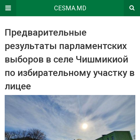
CESMA.MD
Предварительные
результаты парламентских
выборов в селе Чишмикиой
по избирательному участку в
лицее