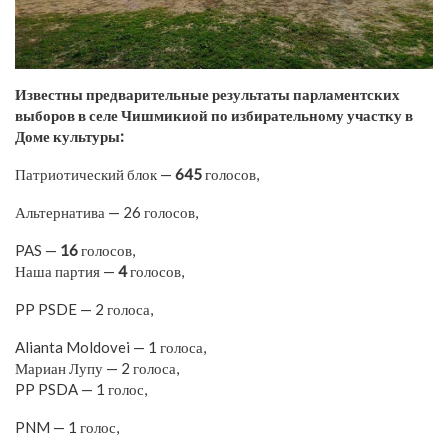
Известны предварительные результаты парламентских
выборов в селе Чишмикиой по избирательному участку в
Доме культуры:
Патриотический блок —
645
голосов,
Альтернатива — 26 голосов,
PAS —
16
голосов,
Наша партия —
4
голосов,
PP PSDE — 2 голоса,
Alianta Moldovei — 1 голоса,
Мариан Лупу — 2 голоса,
PP PSDA — 1 голос,
PNM — 1 голос,