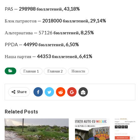
PAS —
298988 бюллетеней, 43,18%
Блок патриотов —
2018000 бюллетеней, 29,14%
Альтернатива — 57126
бюллетеней, 8,25%
PPDA —
44990 бюллетеней, 6,50%
Наша партия —
44353 бюллетеней, 6,41%
Главная 1
Главная 2
Новости
Share
Related Posts