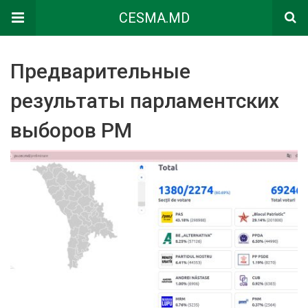
CESMA.MD
Предварительные
результаты парламентских
выборов РМ