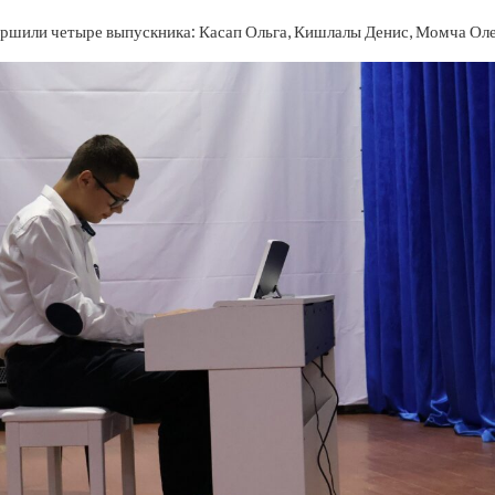
ершили четыре выпускника: Касап Ольга, Кишлалы Денис, Момча Оле