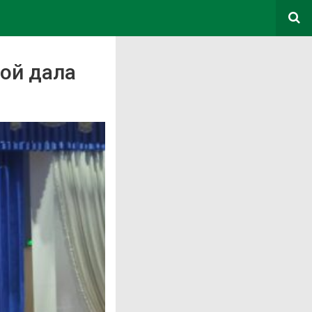
ой дала