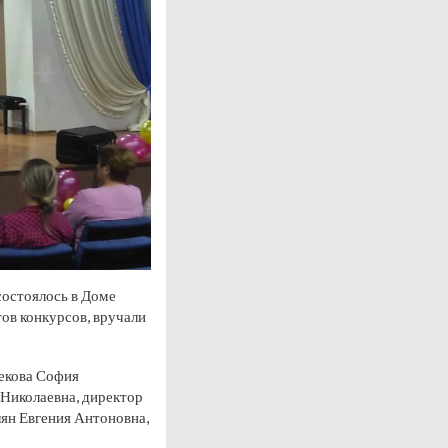
состоялось в Доме
тов конкурсов, вручали
Жекова София
 Николаевна, директор
ян Евгения Антоновна,