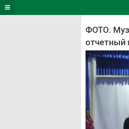
ФОТО. Муз
отчетный 