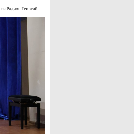
г и Радион Георгий.