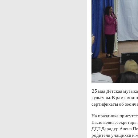
25 мая Детская музыка
культуры. В рамках ко
сертификаты об оконч
На празднике присутст
Васильевна, секретарь
ДДТ Дарадур Алена Пе
родители учащихся и ж